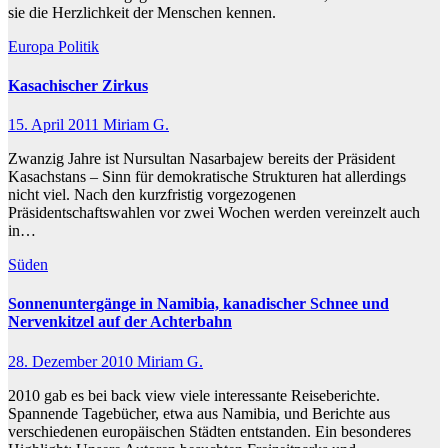
sie die Herzlichkeit der Menschen kennen.
Europa
Politik
Kasachischer Zirkus
15. April 2011
Miriam G.
Zwanzig Jahre ist Nursultan Nasarbajew bereits der Präsident
Kasachstans – Sinn für demokratische Strukturen hat allerdings
nicht viel. Nach den kurzfristig vorgezogenen
Präsidentschaftswahlen vor zwei Wochen werden vereinzelt auch
in…
Süden
Sonnenuntergänge in Namibia, kanadischer Schnee und
Nervenkitzel auf der Achterbahn
28. Dezember 2010
Miriam G.
2010 gab es bei back view viele interessante Reiseberichte.
Spannende Tagebücher, etwa aus Namibia, und Berichte aus
verschiedenen europäischen Städten entstanden. Ein besonderes