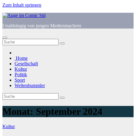
Zum Inhalt springen
Unabhängig von jungen Medienmachern
Home
Gesellschaft
Kultur
Politik
Sport
Weltenbummler
Monat:
September 2024
Kultur