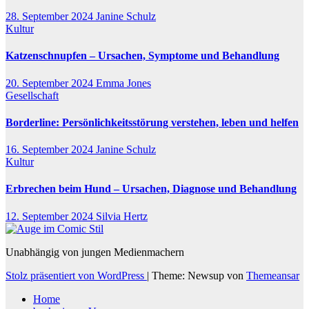
28. September 2024
Janine Schulz
Kultur
Katzenschnupfen – Ursachen, Symptome und Behandlung
20. September 2024
Emma Jones
Gesellschaft
Borderline: Persönlichkeitsstörung verstehen, leben und helfen
16. September 2024
Janine Schulz
Kultur
Erbrechen beim Hund – Ursachen, Diagnose und Behandlung
12. September 2024
Silvia Hertz
Unabhängig von jungen Medienmachern
Stolz präsentiert von WordPress
|
Theme: Newsup von
Themeansar
Home