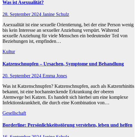
Was ist Asexualität?
28. September 2024
Janine Schulz
Asexualität ist eine sexuelle Orientierung, bei der eine Person wenig
bis kein Interesse an sexueller Anziehung verspürt. Während
sexuelle Anziehung für viele Menschen ein bedeutender Teil von
Beziehungen ist, empfinden…
Kultur
Katzenschnupfen – Ursachen, Symptome und Behandlung
20. September 2024
Emma Jones
Was ist Katzenschnupfen? Katzenschnupfen, auch als Katzenrhinitis
bekannt, ist eine hochansteckende Erkrankung der oberen
Atemwege bei Katzen. Es handelt sich hierbei um eine komplexe
Infektionskrankheit, die durch eine Kombination von…
Gesellschaft
Borderline: Persönlichkeitsstörung verstehen, leben und helfen
16. September 2024
Janine Schulz