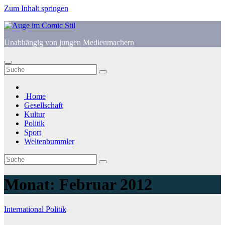
Zum Inhalt springen
Unabhängig von jungen Medienmachern
Home
Gesellschaft
Kultur
Politik
Sport
Weltenbummler
Monat:
Februar 2012
International
Politik