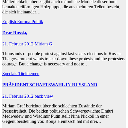
Mütterlichkeit; aber es gibt auch männliche Modelle dieser bunt
bemalten eiförmigen Holzpuppe, die aus mehreren Teilen besteht,
die sich ineinander…
English
Europa
Politik
Dear Russia,
21. Februar 2012
Miriam G.
Thousands of people protest against last year’s elections in Russia.
The government wants to tear down these protests and the protesters
courage. But a change is necessary and not to…
Specials
Titelthemen
PRÄSIDENTSCHAFTSWAHL IN RUSSLAND
21. Februar 2012
back view
Miriam Gräf berichtet über die schlechten Zustände der
Pressefreiheit. Die beiden politischen Schwergewichte Dmitri
Medwedew und Wladimir Putin stellt Nina Nickoll in einer
Gegenüberstellung vor. Ronja Heintzsch hat mit drei…