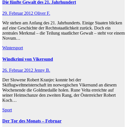
Die fünfte Gewalt des 21. Jahrhundert
29. Februar 2012
Oliver F.
Wir stehen am Anfang des 21. Jahrhunderts. Einige Staaten blicken
auf eine Geschichte der Rechtsstaatlichkeit zurück. Doch ein
zentrales Merkmal – die Teilung staatlicher Gewalt – steht vor einem
Novum…
Wintersport
Windkrimi von Vikersund
26. Februar 2012
Jenny B.
Der Slowene Robert Kranjec konnte bei der
Skiflugweltmeisterschaft im norwegischen Vikersund an diesem
Wochenende die Goldmedaille holen. Rune Velta erreichte auf
seiner Heimschanze den zweiten Rang, der Österreicher Robert
Koch…
Sport
Der Tor des Monats – Februar