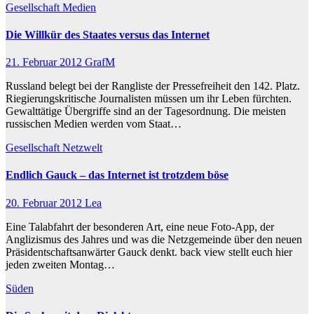
Gesellschaft
Medien
Die Willkür des Staates versus das Internet
21. Februar 2012
GrafM
Russland belegt bei der Rangliste der Pressefreiheit den 142. Platz.
Riegierungskritische Journalisten müssen um ihr Leben fürchten.
Gewalttätige Übergriffe sind an der Tagesordnung. Die meisten
russischen Medien werden vom Staat…
Gesellschaft
Netzwelt
Endlich Gauck – das Internet ist trotzdem böse
20. Februar 2012
Lea
Eine Talabfahrt der besonderen Art, eine neue Foto-App, der
Anglizismus des Jahres und was die Netzgemeinde über den neuen
Präsidentschaftsanwärter Gauck denkt. back view stellt euch hier
jeden zweiten Montag…
Süden