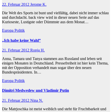
22. Februar 2012
Jerome K.
Die Welt des Sports ist bunt und vielfältig, dabei nicht immer schlau
und durchdacht. back view wird in dieser neuen Serie auf das
Kurioseste, Lustigste oder Dümmste aus dem Monat…
Europa
Politik
„Ich habe keine Wahl”
21. Februar 2012
Ronja H.
Anna, Tamara und Tanya stammen aus Russland und leben seit
einigen Monaten in Deutschland. Pressefreiheit ist hier kein Thema,
mit der Opposition verhandelt man sogar über den neuen
Bundespräsidenten. In…
Europa
Politik
Dimitri Medwedew und Vladimir Putin
21. Februar 2012
Nina N.
Die Matrjoschka ist meist weiblich und steht für Fruchtbarkeit und