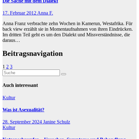
Die Sache mit dem Dialekt
17. Februar 2012
Anna F.
Anna Franz verbrachte zehn Wochen in Kamerun, Westafrika. Für
back view erzählt sie in Momentaufnahmen von ihren Eindrücken.
Im dritten Teil geht es um den Dialekt und Missverständnisse, die
daraus…
Beitragsnavigation
1
2
3
Auch interessant
Kultur
Was ist Asexualität?
28. September 2024
Janine Schulz
Kultur