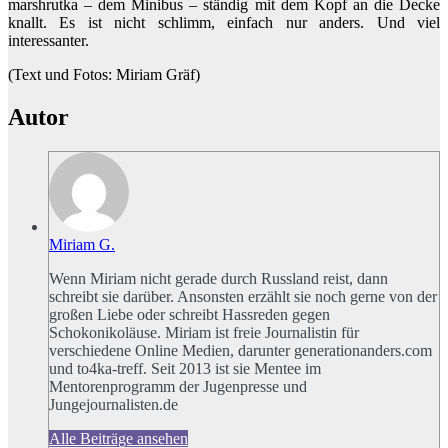
marshrutka – dem Minibus – ständig mit dem Kopf an die Decke
knallt. Es ist nicht schlimm, einfach nur anders. Und viel
interessanter.
(Text und Fotos: Miriam Gräf)
Autor
Miriam G.
Wenn Miriam nicht gerade durch Russland reist, dann
schreibt sie darüber. Ansonsten erzählt sie noch gerne von der
großen Liebe oder schreibt Hassreden gegen
Schokonikoläuse. Miriam ist freie Journalistin für
verschiedene Online Medien, darunter generationanders.com
und to4ka-treff. Seit 2013 ist sie Mentee im
Mentorenprogramm der Jugenpresse und
Jungejournalisten.de
Alle Beiträge ansehen