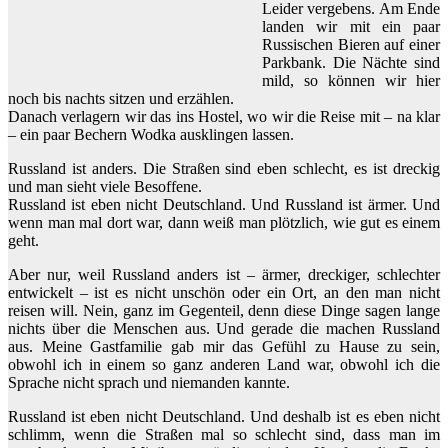
Leider vergebens. Am Ende
landen wir mit ein paar
Russischen Bieren auf einer
Parkbank. Die Nächte sind
mild, so können wir hier
noch bis nachts sitzen und erzählen.
Danach verlagern wir das ins Hostel, wo wir die Reise mit – na klar
– ein paar Bechern Wodka ausklingen lassen.
Russland ist anders. Die Straßen sind eben schlecht, es ist dreckig
und man sieht viele Besoffene.
Russland ist eben nicht Deutschland. Und Russland ist ärmer. Und
wenn man mal dort war, dann weiß man plötzlich, wie gut es einem
geht.
Aber nur, weil Russland anders ist – ärmer, dreckiger, schlechter
entwickelt – ist es nicht unschön oder ein Ort, an den man nicht
reisen will. Nein, ganz im Gegenteil, denn diese Dinge sagen lange
nichts über die Menschen aus. Und gerade die machen Russland
aus. Meine Gastfamilie gab mir das Gefühl zu Hause zu sein,
obwohl ich in einem so ganz anderen Land war, obwohl ich die
Sprache nicht sprach und niemanden kannte.
Russland ist eben nicht Deutschland. Und deshalb ist es eben nicht
schlimm, wenn die Straßen mal so schlecht sind, dass man im