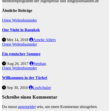
Mentorenprogramm der Jugenpresse und Jungejournalisten.de
Ähnliche Beiträge
Osten
Weltenbummler
One Night in Bangkok
Mrz 14, 2018
Amelie Ahlers
Osten
Weltenbummler
Ein estnischer Sommer
Aug 26, 2017
Stephan
Osten
Weltenbummler
Willkommen in der Türkei
Sep 30, 2016
LeaSchulze
Schreibe einen Kommentar
Du musst
angemeldet
sein, um einen Kommentar abzugeben.