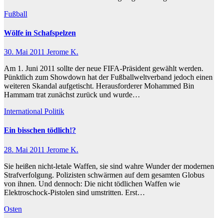
Fußball
Wölfe in Schafspelzen
30. Mai 2011
Jerome K.
Am 1. Juni 2011 sollte der neue FIFA-Präsident gewählt werden.
Pünktlich zum Showdown hat der Fußballweltverband jedoch einen
weiteren Skandal aufgetischt. Herausforderer Mohammed Bin
Hammam trat zunächst zurück und wurde…
International
Politik
Ein bisschen tödlich!?
28. Mai 2011
Jerome K.
Sie heißen nicht-letale Waffen, sie sind wahre Wunder der modernen
Strafverfolgung. Polizisten schwärmen auf dem gesamten Globus
von ihnen. Und dennoch: Die nicht tödlichen Waffen wie
Elektroschock-Pistolen sind umstritten. Erst…
Osten