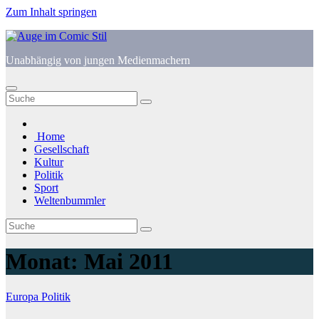
Zum Inhalt springen
Unabhängig von jungen Medienmachern
Home
Gesellschaft
Kultur
Politik
Sport
Weltenbummler
Monat:
Mai 2011
Europa
Politik