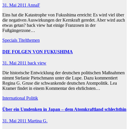
31. Mai 2011
AnnaF
Eins hat die Katastrophe von Fukushima erreicht: Es wird viel über
die negativen Auswirkungen der Kernkraft geredet. Aber wird auch
etwas getan? back view hat einige Franzosen in der
Fußgängerzone…
Specials
Titelthemen
DIE FOLGEN VON FUKUSHIMA
31. Mai 2011
back view
Die historische Entwicklung der deutschen politischen Maßnahmen
nimmt Stefanie Pietschmann unter die Lupe. Dazu kommentiert
Regina G. Gruse die schwankende deutschen Atompolitik. Lea
Kramer findet in einem Kommentar den ehrlichsten…
International
Politik
Über ein Umdenken in Japan – dem Atomkraftland schlechthin
31. Mai 2011
Martina G.