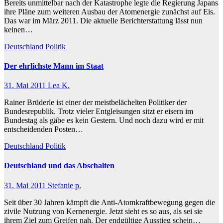
Bereits unmittelbar nach der Katastrophe legte die Regierung Japans
ihre Pläne zum weiteren Ausbau der Atomenergie zunächst auf Eis.
Das war im März 2011. Die aktuelle Berichterstattung lässt nun
keinen…
Deutschland
Politik
Der ehrlichste Mann im Staat
31. Mai 2011
Lea K.
Rainer Brüderle ist einer der meistbelächelten Politiker der
Bundesrepublik. Trotz vieler Entgleisungen sitzt er eisern im
Bundestag als gäbe es kein Gestern. Und noch dazu wird er mit
entscheidenden Posten…
Deutschland
Politik
Deutschland und das Abschalten
31. Mai 2011
Stefanie p.
Seit über 30 Jahren kämpft die Anti-Atomkraftbewegung gegen die
zivile Nutzung von Kernenergie. Jetzt sieht es so aus, als sei sie
ihrem Ziel zum Greifen nah. Der endgültige Ausstieg schein…