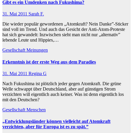
Gibt es ein Umdenken nach Fukushima?
31. Mai 2011
Sarah F.
Die wieder populär gewordenen „Atomkraft? Nein Danke”-Sticker
sind voll im Trend. Und auch das Gesicht der Anti-Atom-Proteste
hat sich gewandelt: Inzwischen sieht man nicht nur „alternativ”
lebende Leute und Hippies,…
Gesellschaft
Meinungen
Erkenntnis ist der erste Weg aus dem Paradies
31. Mai 2011
Regina G
Nach Fukushima ist plötzlich jeder gegen Atomkraft. Die grüne
Welle schwappt über Deutschland, aber auf günstigen Strom
verzichten will eigentlich auch keiner. Was ist denn eigentlich los
mit den Deutschen?
Gesellschaft
Menschen
„Entwicklungsländer können vielleicht auf Atomkraft
verzichten, aber für Europa ist es zu spät.”