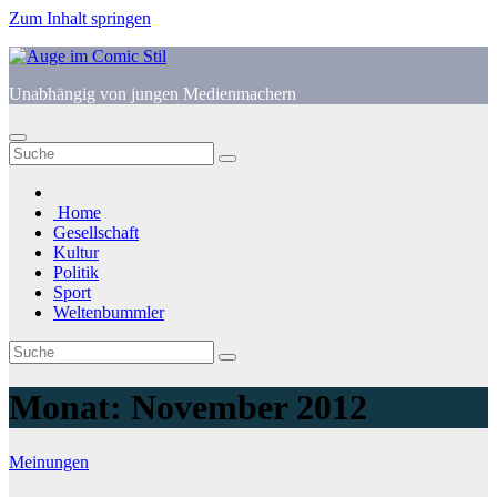
Zum Inhalt springen
Unabhängig von jungen Medienmachern
Home
Gesellschaft
Kultur
Politik
Sport
Weltenbummler
Monat:
November 2012
Meinungen