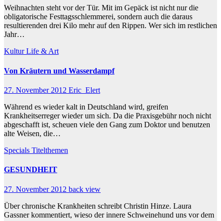
Weihnachten steht vor der Tür. Mit im Gepäck ist nicht nur die
obligatorische Festtagsschlemmerei, sondern auch die daraus
resultierenden drei Kilo mehr auf den Rippen. Wer sich im restlichen
Jahr…
Kultur
Life & Art
Von Kräutern und Wasserdampf
27. November 2012
Eric_Elert
Während es wieder kalt in Deutschland wird, greifen
Krankheitserreger wieder um sich. Da die Praxisgebühr noch nicht
abgeschafft ist, scheuen viele den Gang zum Doktor und benutzen
alte Weisen, die…
Specials
Titelthemen
GESUNDHEIT
27. November 2012
back view
Über chronische Krankheiten schreibt Christin Hinze. Laura
Gassner kommentiert, wieso der innere Schweinehund uns vor dem