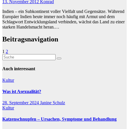
13. November 2012
Konrad
Indien – ein Subkontinent voller Vielfalt und Gegensätze. Während
Europäer Indien heute immer noch häufig mit Armut und dem
Schlagwort Entwicklungsland verbinden, wächst das Land zu einer
starken Handelsmacht heran.…
Beitragsnavigation
1
2
Auch interessant
Kultur
Was ist Asexualität?
28. September 2024
Janine Schulz
Kultur
Katzenschnupfen – Ursachen, Symptome und Behandlung