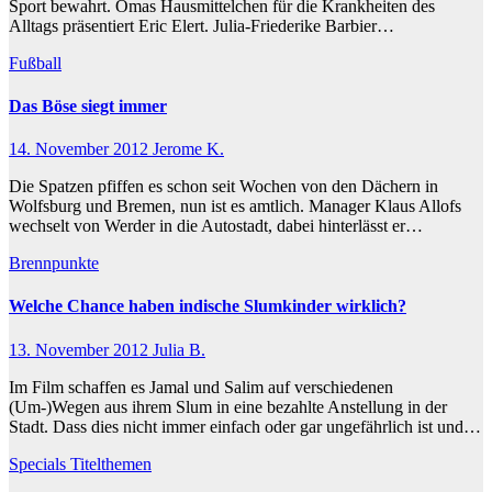
Sport bewahrt. Omas Hausmittelchen für die Krankheiten des
Alltags präsentiert Eric Elert. Julia-Friederike Barbier…
Fußball
Das Böse siegt immer
14. November 2012
Jerome K.
Die Spatzen pfiffen es schon seit Wochen von den Dächern in
Wolfsburg und Bremen, nun ist es amtlich. Manager Klaus Allofs
wechselt von Werder in die Autostadt, dabei hinterlässt er…
Brennpunkte
Welche Chance haben indische Slumkinder wirklich?
13. November 2012
Julia B.
Im Film schaffen es Jamal und Salim auf verschiedenen
(Um-)Wegen aus ihrem Slum in eine bezahlte Anstellung in der
Stadt. Dass dies nicht immer einfach oder gar ungefährlich ist und…
Specials
Titelthemen