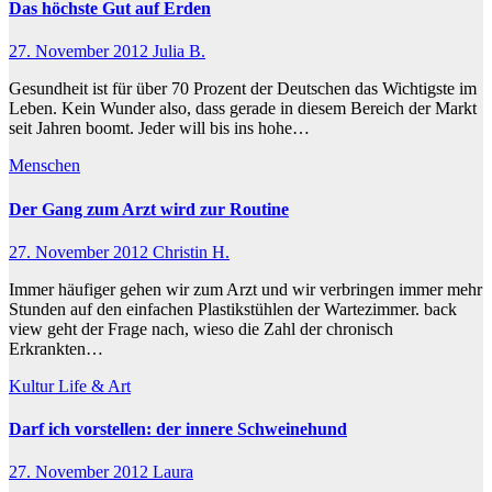
Das höchste Gut auf Erden
27. November 2012
Julia B.
Gesundheit ist für über 70 Prozent der Deutschen das Wichtigste im
Leben. Kein Wunder also, dass gerade in diesem Bereich der Markt
seit Jahren boomt. Jeder will bis ins hohe…
Menschen
Der Gang zum Arzt wird zur Routine
27. November 2012
Christin H.
Immer häufiger gehen wir zum Arzt und wir verbringen immer mehr
Stunden auf den einfachen Plastikstühlen der Wartezimmer. back
view geht der Frage nach, wieso die Zahl der chronisch
Erkrankten…
Kultur
Life & Art
Darf ich vorstellen: der innere Schweinehund
27. November 2012
Laura