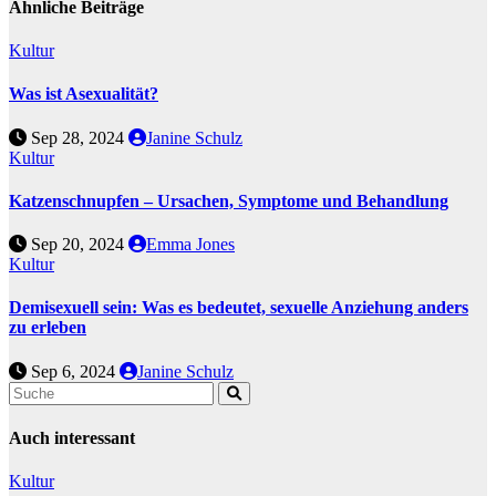
Ähnliche Beiträge
Kultur
Was ist Asexualität?
Sep 28, 2024
Janine Schulz
Kultur
Katzenschnupfen – Ursachen, Symptome und Behandlung
Sep 20, 2024
Emma Jones
Kultur
Demisexuell sein: Was es bedeutet, sexuelle Anziehung anders
zu erleben
Sep 6, 2024
Janine Schulz
Auch interessant
Kultur