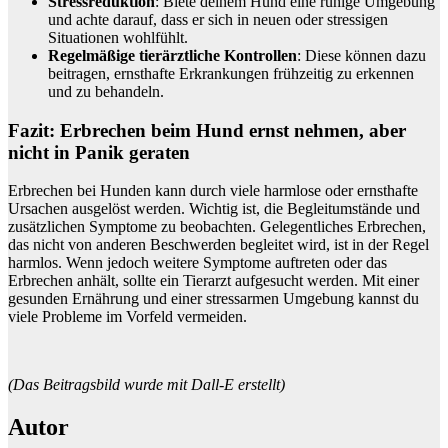
Stressreduktion
: Biete deinem Hund eine ruhige Umgebung
und achte darauf, dass er sich in neuen oder stressigen
Situationen wohlfühlt.
Regelmäßige tierärztliche Kontrollen
: Diese können dazu
beitragen, ernsthafte Erkrankungen frühzeitig zu erkennen
und zu behandeln.
Fazit: Erbrechen beim Hund ernst nehmen, aber
nicht in Panik geraten
Erbrechen bei Hunden kann durch viele harmlose oder ernsthafte
Ursachen ausgelöst werden. Wichtig ist, die Begleitumstände und
zusätzlichen Symptome zu beobachten. Gelegentliches Erbrechen,
das nicht von anderen Beschwerden begleitet wird, ist in der Regel
harmlos. Wenn jedoch weitere Symptome auftreten oder das
Erbrechen anhält, sollte ein Tierarzt aufgesucht werden. Mit einer
gesunden Ernährung und einer stressarmen Umgebung kannst du
viele Probleme im Vorfeld vermeiden.
(Das Beitragsbild wurde mit Dall-E erstellt)
Autor