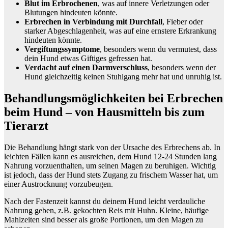
Blut im Erbrochenen
, was auf innere Verletzungen oder
Blutungen hindeuten könnte.
Erbrechen in Verbindung mit Durchfall
, Fieber oder
starker Abgeschlagenheit, was auf eine ernstere Erkrankung
hindeuten könnte.
Vergiftungssymptome
, besonders wenn du vermutest, dass
dein Hund etwas Giftiges gefressen hat.
Verdacht auf einen Darmverschluss
, besonders wenn der
Hund gleichzeitig keinen Stuhlgang mehr hat und unruhig ist.
Behandlungsmöglichkeiten bei Erbrechen
beim Hund – von Hausmitteln bis zum
Tierarzt
Die Behandlung hängt stark von der Ursache des Erbrechens ab. In
leichten Fällen kann es ausreichen, dem Hund 12-24 Stunden lang
Nahrung vorzuenthalten, um seinen Magen zu beruhigen. Wichtig
ist jedoch, dass der Hund stets Zugang zu frischem Wasser hat, um
einer Austrocknung vorzubeugen.
Nach der Fastenzeit kannst du deinem Hund leicht verdauliche
Nahrung geben, z.B. gekochten Reis mit Huhn. Kleine, häufige
Mahlzeiten sind besser als große Portionen, um den Magen zu