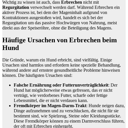
Wichtig zu wissen ist auch, dass
Erbrechen
nicht mit
Regurgitation
verwechselt werden darf. Während Erbrechen ein
aktiver Prozess ist, bei dem der Mageninhalt aufgrund von
Kontraktionen ausgestoßen wird, handelt es sich bei der
Regurgitation um das passive Hochwürgen von Nahrung, meist
direkt aus der Speiseröhre, ohne die Beteiligung des Magens.
Häufige Ursachen von Erbrechen beim
Hund
Die Gründe, warum ein Hund erbricht, sind vielfältig. Einige
Ursachen sind harmlos und erfordern keine spezielle Behandlung,
während andere auf ernstere gesundheitliche Probleme hinweisen
können. Die häufigsten Ursachen sind:
Falsche Ernährung oder Futterunverträglichkeit
: Der
Hund hat möglicherweise etwas gefressen, das er nicht
verträgt, wie verdorbenes Futter, scharfe oder fettige
Lebensmittel, die er nicht verdauen kann.
Fremdkörper im Magen-Darm-Trakt
: Hunde neigen dazu,
Dinge aufzunehmen und zu verschlucken, die nicht für sie
bestimmt sind, wie Spielzeug, Steine oder Kleidungsstücke.
Diese Fremdkörper können zu einem Darmverschluss führen,
der oft mit Erbrechen einhergeht.