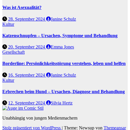
Was ist Asexualität?
28. September 2024
Janine Schulz
Kultur
Katzenschnupfen – Ursachen, Symptome und Behandlung
20. September 2024
Emma Jones
Gesellschaft
Borderline: Persönlichkeitsstörung verstehen, leben und helfen
16. September 2024
Janine Schulz
Kultur
Erbrechen beim Hund – Ursachen, Diagnose und Behandlung
12. September 2024
Silvia Hertz
Unabhängig von jungen Medienmachern
Stolz präsentiert von WordPress
|
Theme: Newsup von
Themeansar