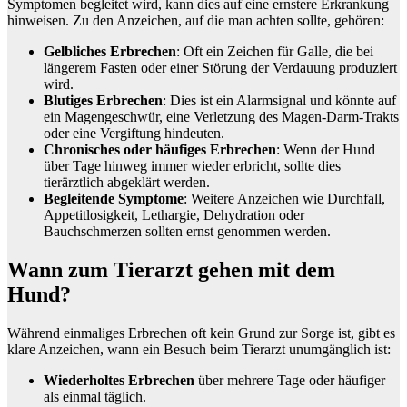
Symptomen begleitet wird, kann dies auf eine ernstere Erkrankung
hinweisen. Zu den Anzeichen, auf die man achten sollte, gehören:
Gelbliches Erbrechen
: Oft ein Zeichen für Galle, die bei
längerem Fasten oder einer Störung der Verdauung produziert
wird.
Blutiges Erbrechen
: Dies ist ein Alarmsignal und könnte auf
ein Magengeschwür, eine Verletzung des Magen-Darm-Trakts
oder eine Vergiftung hindeuten.
Chronisches oder häufiges Erbrechen
: Wenn der Hund
über Tage hinweg immer wieder erbricht, sollte dies
tierärztlich abgeklärt werden.
Begleitende Symptome
: Weitere Anzeichen wie Durchfall,
Appetitlosigkeit, Lethargie, Dehydration oder
Bauchschmerzen sollten ernst genommen werden.
Wann zum Tierarzt gehen mit dem
Hund?
Während einmaliges Erbrechen oft kein Grund zur Sorge ist, gibt es
klare Anzeichen, wann ein Besuch beim Tierarzt unumgänglich ist:
Wiederholtes Erbrechen
über mehrere Tage oder häufiger
als einmal täglich.