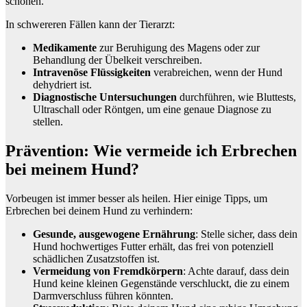
schonen.
In schwereren Fällen kann der Tierarzt:
Medikamente
zur Beruhigung des Magens oder zur
Behandlung der Übelkeit verschreiben.
Intravenöse Flüssigkeiten
verabreichen, wenn der Hund
dehydriert ist.
Diagnostische Untersuchungen
durchführen, wie Bluttests,
Ultraschall oder Röntgen, um eine genaue Diagnose zu
stellen.
Prävention: Wie vermeide ich Erbrechen
bei meinem Hund?
Vorbeugen ist immer besser als heilen. Hier einige Tipps, um
Erbrechen bei deinem Hund zu verhindern:
Gesunde, ausgewogene Ernährung
: Stelle sicher, dass dein
Hund hochwertiges Futter erhält, das frei von potenziell
schädlichen Zusatzstoffen ist.
Vermeidung von Fremdkörpern
: Achte darauf, dass dein
Hund keine kleinen Gegenstände verschluckt, die zu einem
Darmverschluss führen könnten.