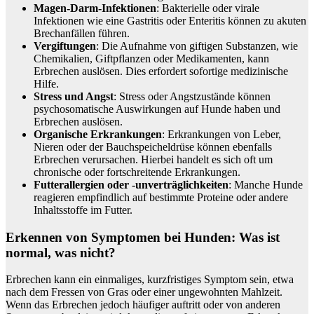
Magen-Darm-Infektionen
: Bakterielle oder virale
Infektionen wie eine Gastritis oder Enteritis können zu akuten
Brechanfällen führen.
Vergiftungen
: Die Aufnahme von giftigen Substanzen, wie
Chemikalien, Giftpflanzen oder Medikamenten, kann
Erbrechen auslösen. Dies erfordert sofortige medizinische
Hilfe.
Stress und Angst
: Stress oder Angstzustände können
psychosomatische Auswirkungen auf Hunde haben und
Erbrechen auslösen.
Organische Erkrankungen
: Erkrankungen von Leber,
Nieren oder der Bauchspeicheldrüse können ebenfalls
Erbrechen verursachen. Hierbei handelt es sich oft um
chronische oder fortschreitende Erkrankungen.
Futterallergien oder -unverträglichkeiten
: Manche Hunde
reagieren empfindlich auf bestimmte Proteine oder andere
Inhaltsstoffe im Futter.
Erkennen von Symptomen bei Hunden: Was ist
normal, was nicht?
Erbrechen kann ein einmaliges, kurzfristiges Symptom sein, etwa
nach dem Fressen von Gras oder einer ungewohnten Mahlzeit.
Wenn das Erbrechen jedoch häufiger auftritt oder von anderen