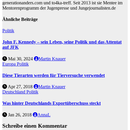
generationanders.com und to4ka-treff. Seit 2013 ist sie Mentee im
Mentorenprogramm der Jugenpresse und Jungejournalisten.de
Ähnliche Beiträge
Politik
John F. Kennedy – sein Leben, seine Politik und das Attentat
auf JFK
Mai 30, 2024
Martin Knauer
Europa
Politik
Diese Tierarten werden für Tierversuche verwendet
Apr 27, 2018
Martin Knauer
Deutschland
Politik
Was hinter Deutschlands Exportüberschuss steckt
Jan 26, 2018
AnnaL
Schreibe einen Kommentar