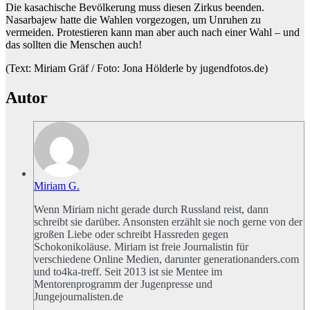
Die kasachische Bevölkerung muss diesen Zirkus beenden.
Nasarbajew hatte die Wahlen vorgezogen, um Unruhen zu
vermeiden. Protestieren kann man aber auch nach einer Wahl – und
das sollten die Menschen auch!
(Text: Miriam Gräf / Foto: Jona Hölderle by jugendfotos.de)
Autor
Miriam G.
Wenn Miriam nicht gerade durch Russland reist, dann
schreibt sie darüber. Ansonsten erzählt sie noch gerne von der
großen Liebe oder schreibt Hassreden gegen
Schokonikoläuse. Miriam ist freie Journalistin für
verschiedene Online Medien, darunter generationanders.com
und to4ka-treff. Seit 2013 ist sie Mentee im
Mentorenprogramm der Jugenpresse und
Jungejournalisten.de