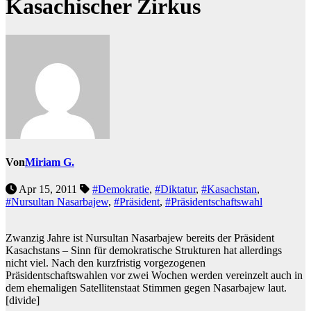
Kasachischer Zirkus
Von
Miriam G.
Apr 15, 2011
#Demokratie
,
#Diktatur
,
#Kasachstan
,
#Nursultan Nasarbajew
,
#Präsident
,
#Präsidentschaftswahl
Zwanzig Jahre ist Nursultan Nasarbajew bereits der Präsident
Kasachstans – Sinn für demokratische Strukturen hat allerdings
nicht viel. Nach den kurzfristig vorgezogenen
Präsidentschaftswahlen vor zwei Wochen werden vereinzelt auch in
dem ehemaligen Satellitenstaat Stimmen gegen Nasarbajew laut.
[divide]