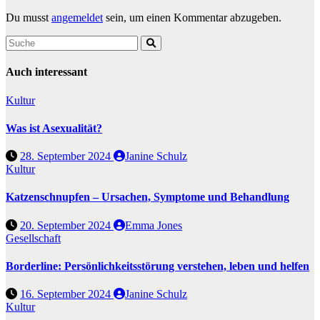
Du musst
angemeldet
sein, um einen Kommentar abzugeben.
Auch interessant
Kultur
Was ist Asexualität?
28. September 2024
Janine Schulz
Kultur
Katzenschnupfen – Ursachen, Symptome und Behandlung
20. September 2024
Emma Jones
Gesellschaft
Borderline: Persönlichkeitsstörung verstehen, leben und helfen
16. September 2024
Janine Schulz
Kultur