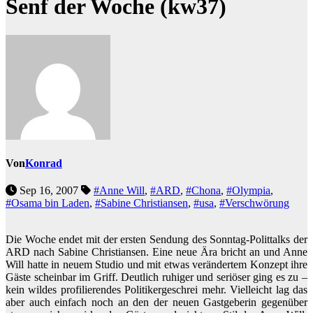
Senf der Woche (kw37)
Von
Konrad
Sep 16, 2007
#Anne Will
,
#ARD
,
#Chona
,
#Olympia
,
#Osama bin Laden
,
#Sabine Christiansen
,
#usa
,
#Verschwörung
Die Woche endet mit der ersten Sendung des Sonntag-Polittalks der
ARD nach Sabine Christiansen. Eine neue Ära bricht an und Anne
Will hatte in neuem Studio und mit etwas verändertem Konzept ihre
Gäste scheinbar im Griff. Deutlich ruhiger und seriöser ging es zu –
kein wildes profilierendes Politikergeschrei mehr. Vielleicht lag das
aber auch einfach noch an den der neuen Gastgeberin gegenüber