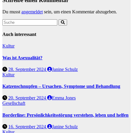
Schreibe einen Kommentar
Du musst
angemeldet
sein, um einen Kommentar abzugeben.
Auch interessant
Kultur
Was ist Asexualität?
28. September 2024
Janine Schulz
Kultur
Katzenschnupfen – Ursachen, Symptome und Behandlung
20. September 2024
Emma Jones
Gesellschaft
Borderline: Persönlichkeitsstörung verstehen, leben und helfen
16. September 2024
Janine Schulz
Kultur