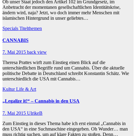
Ob unser Staat jedoch den Artikel 102 im Grundgesetz, im
Anbetracht der momentanen gesellschaftlichen Identitätskrise,
ändern wird, naja? Jetzt, wo doch immer mehr Menschen mit
islamischen Hintergrund in unser geliebtes…
Specials
Titelthemen
CANNABIS
7. Mai 2015
back view
Theresa Prattes wirft zum Einstieg einen Blick auf die
unterschiedlichen Begriffe rund um Cannabis. Über die aktuelle
politische Debatte in Deutschland schreibt Konstantin Schätz. Wie
unterschiedlich die USA mit Cannabis…
Kultur
Life & Art
„Legalize it!“ – Cannabis in den USA
7. Mai 2015
UlrikeB
Zum Einstieg in dieses Thema habe ich erst einmal „Cannabis in
den USA“ in eine Suchmaschine eingegeben. Oh Wunder… man
muss richtig suchen, um auf klare Fakten zu stoßen. Denn…