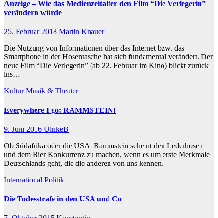
Anzeige – Wie das Medienzeitalter den Film “Die Verlegerin”
verändern würde
25. Februar 2018
Martin Knauer
Die Nutzung von Informationen über das Internet bzw. das
Smartphone in der Hosentasche hat sich fundamental verändert. Der
neue Film “Die Verlegerin” (ab 22. Februar im Kino) blickt zurück
ins…
Kultur
Musik & Theater
Everywhere I go: RAMMSTEIN!
9. Juni 2016
UlrikeB
Ob Südafrika oder die USA, Rammstein scheint den Lederhosen
und dem Bier Konkurrenz zu machen, wenn es um erste Merkmale
Deutschlands geht, die die anderen von uns kennen.
International
Politik
Die Todesstrafe in den USA und Co
7. Oktober 2015
Konstantin