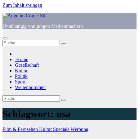
Zum Inhalt springen
Unabhängig von jungen Medienmachern
Home
Gesellschaft
Kultur
Politik
Sport
Weltenbummler
Schlagwort:
usa
Film & Fernsehen
Kultur
Specials
Werbung