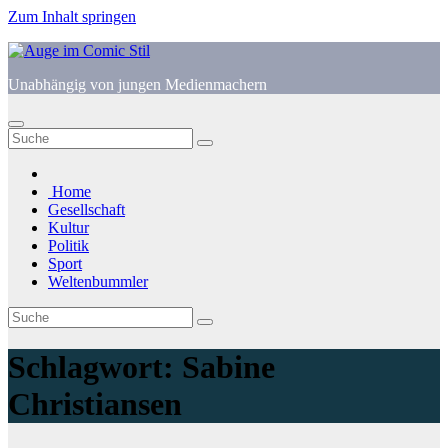
Zum Inhalt springen
Unabhängig von jungen Medienmachern
Home
Gesellschaft
Kultur
Politik
Sport
Weltenbummler
Schlagwort:
Sabine
Christiansen