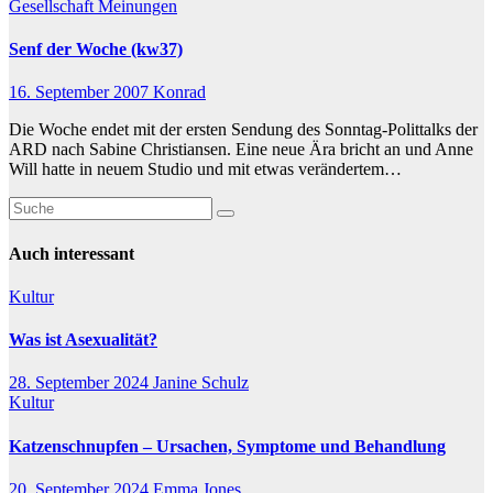
Gesellschaft
Meinungen
Senf der Woche (kw37)
16. September 2007
Konrad
Die Woche endet mit der ersten Sendung des Sonntag-Polittalks der
ARD nach Sabine Christiansen. Eine neue Ära bricht an und Anne
Will hatte in neuem Studio und mit etwas verändertem…
Auch interessant
Kultur
Was ist Asexualität?
28. September 2024
Janine Schulz
Kultur
Katzenschnupfen – Ursachen, Symptome und Behandlung
20. September 2024
Emma Jones