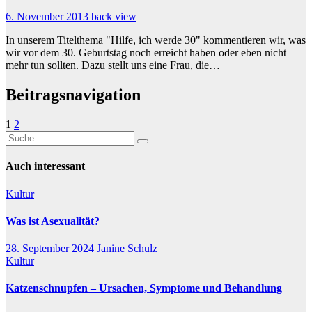
6. November 2013
back view
In unserem Titelthema "Hilfe, ich werde 30" kommentieren wir, was
wir vor dem 30. Geburtstag noch erreicht haben oder eben nicht
mehr tun sollten. Dazu stellt uns eine Frau, die…
Beitragsnavigation
1
2
Auch interessant
Kultur
Was ist Asexualität?
28. September 2024
Janine Schulz
Kultur
Katzenschnupfen – Ursachen, Symptome und Behandlung