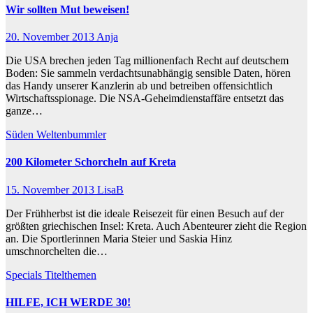
Wir sollten Mut beweisen!
20. November 2013
Anja
Die USA brechen jeden Tag millionenfach Recht auf deutschem
Boden: Sie sammeln verdachtsunabhängig sensible Daten, hören
das Handy unserer Kanzlerin ab und betreiben offensichtlich
Wirtschaftsspionage. Die NSA-Geheimdienstaffäre entsetzt das
ganze…
Süden
Weltenbummler
200 Kilometer Schorcheln auf Kreta
15. November 2013
LisaB
Der Frühherbst ist die ideale Reisezeit für einen Besuch auf der
größten griechischen Insel: Kreta. Auch Abenteurer zieht die Region
an. Die Sportlerinnen Maria Steier und Saskia Hinz
umschnorchelten die…
Specials
Titelthemen
HILFE, ICH WERDE 30!