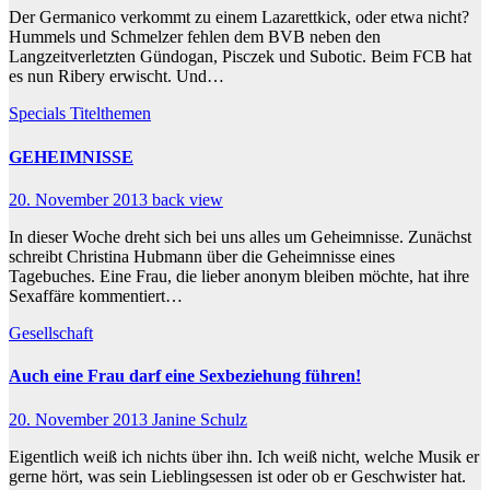
Der Germanico verkommt zu einem Lazarettkick, oder etwa nicht?
Hummels und Schmelzer fehlen dem BVB neben den
Langzeitverletzten Gündogan, Pisczek und Subotic. Beim FCB hat
es nun Ribery erwischt. Und…
Specials
Titelthemen
GEHEIMNISSE
20. November 2013
back view
In dieser Woche dreht sich bei uns alles um Geheimnisse. Zunächst
schreibt Christina Hubmann über die Geheimnisse eines
Tagebuches. Eine Frau, die lieber anonym bleiben möchte, hat ihre
Sexaffäre kommentiert…
Gesellschaft
Auch eine Frau darf eine Sexbeziehung führen!
20. November 2013
Janine Schulz
Eigentlich weiß ich nichts über ihn. Ich weiß nicht, welche Musik er
gerne hört, was sein Lieblingsessen ist oder ob er Geschwister hat.