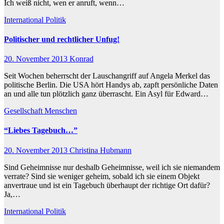
Ich weiß nicht, wen er anruft, wenn…
International
Politik
Politischer und rechtlicher Unfug!
20. November 2013
Konrad
Seit Wochen beherrscht der Lauschangriff auf Angela Merkel das
politische Berlin. Die USA hört Handys ab, zapft persönliche Daten
an und alle tun plötzlich ganz überrascht. Ein Asyl für Edward…
Gesellschaft
Menschen
“Liebes Tagebuch…”
20. November 2013
Christina Hubmann
Sind Geheimnisse nur deshalb Geheimnisse, weil ich sie niemandem
verrate? Sind sie weniger geheim, sobald ich sie einem Objekt
anvertraue und ist ein Tagebuch überhaupt der richtige Ort dafür?
Ja,…
International
Politik