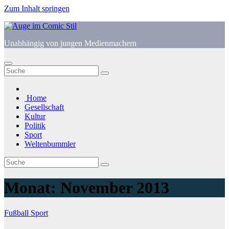
Zum Inhalt springen
Unabhängig von jungen Medienmachern
Home
Gesellschaft
Kultur
Politik
Sport
Weltenbummler
Monat:
November 2013
Fußball
Sport