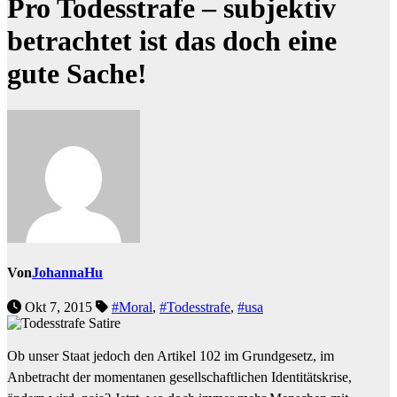
Pro Todesstrafe – subjektiv
betrachtet ist das doch eine
gute Sache!
Von
JohannaHu
Okt 7, 2015
#Moral
,
#Todesstrafe
,
#usa
Ob unser Staat jedoch den Artikel 102 im Grundgesetz, im
Anbetracht der momentanen gesellschaftlichen Identitätskrise,