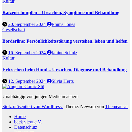
Kultur
Katzenschnupfen – Ursachen, Symptome und Behandlung
20. September 2024
Emma Jones
Gesellschaft
Borderline: Persönlichkeitsstörung verstehen, leben und helfen
16. September 2024
Janine Schulz
Kultur
Erbrechen beim Hund – Ursachen, Diagnose und Behandlung
12. September 2024
Silvia Hertz
Unabhängig von jungen Medienmachern
Stolz präsentiert von WordPress
|
Theme: Newsup von
Themeansar
Home
back view e.V.
Datenschutz