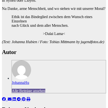
in Syrien oder Libyen.
Na Danke, arme Menschheit, und wo stehen wir mit unserer Moral?
Ethik ist das Bindeglied zwischen dem Wunsch eines
Einzelnen
nach Glück und dem aller Menschen.
>Dalai Lama<
(Text: Johanna Hubien / Foto: Tobias Mittmann by jugendfotos.de)
Autor
JohannaHu
Alle Beiträge ansehen