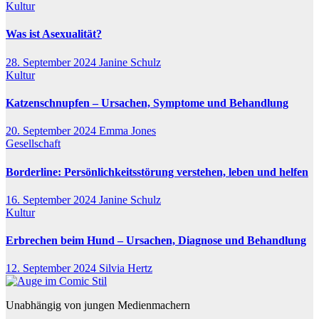
Kultur
Was ist Asexualität?
28. September 2024
Janine Schulz
Kultur
Katzenschnupfen – Ursachen, Symptome und Behandlung
20. September 2024
Emma Jones
Gesellschaft
Borderline: Persönlichkeitsstörung verstehen, leben und helfen
16. September 2024
Janine Schulz
Kultur
Erbrechen beim Hund – Ursachen, Diagnose und Behandlung
12. September 2024
Silvia Hertz
Unabhängig von jungen Medienmachern