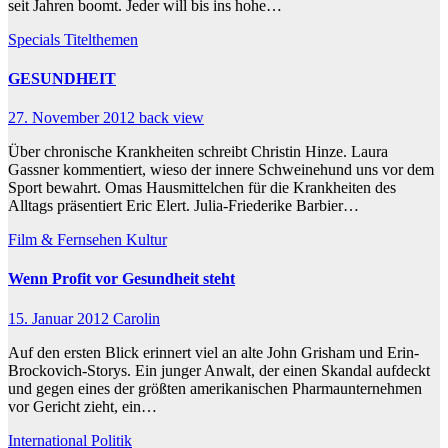
seit Jahren boomt. Jeder will bis ins hohe…
Specials
Titelthemen
GESUNDHEIT
27. November 2012
back view
Über chronische Krankheiten schreibt Christin Hinze. Laura
Gassner kommentiert, wieso der innere Schweinehund uns vor dem
Sport bewahrt. Omas Hausmittelchen für die Krankheiten des
Alltags präsentiert Eric Elert. Julia-Friederike Barbier…
Film & Fernsehen
Kultur
Wenn Profit vor Gesundheit steht
15. Januar 2012
Carolin
Auf den ersten Blick erinnert viel an alte John Grisham und Erin-
Brockovich-Storys. Ein junger Anwalt, der einen Skandal aufdeckt
und gegen eines der größten amerikanischen Pharmaunternehmen
vor Gericht zieht, ein…
International
Politik