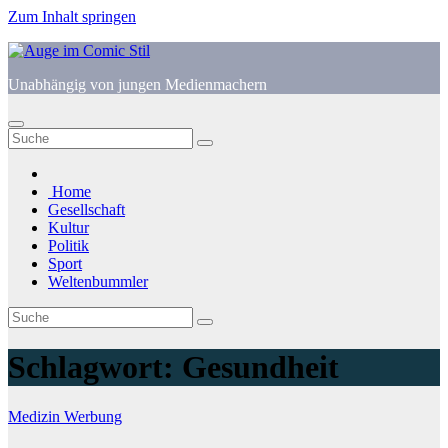
Zum Inhalt springen
Unabhängig von jungen Medienmachern
Home
Gesellschaft
Kultur
Politik
Sport
Weltenbummler
Schlagwort:
Gesundheit
Medizin
Werbung