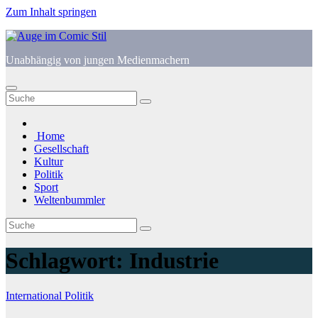
Zum Inhalt springen
Unabhängig von jungen Medienmachern
Home
Gesellschaft
Kultur
Politik
Sport
Weltenbummler
Schlagwort:
Industrie
International
Politik