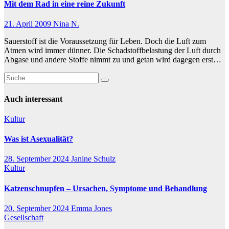
Mit dem Rad in eine reine Zukunft
21. April 2009
Nina N.
Sauerstoff ist die Voraussetzung für Leben. Doch die Luft zum
Atmen wird immer dünner. Die Schadstoffbelastung der Luft durch
Abgase und andere Stoffe nimmt zu und getan wird dagegen erst…
Auch interessant
Kultur
Was ist Asexualität?
28. September 2024
Janine Schulz
Kultur
Katzenschnupfen – Ursachen, Symptome und Behandlung
20. September 2024
Emma Jones
Gesellschaft