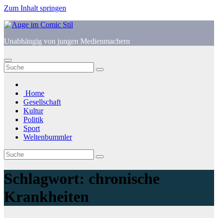
Zum Inhalt springen
Unabhängig von jungen Medienmachern
Home
Gesellschaft
Kultur
Politik
Sport
Weltenbummler
Schlagwort:
chronische
Krankheiten