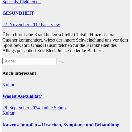
Specials
Titelthemen
GESUNDHEIT
27. November 2012
back view
Über chronische Krankheiten schreibt Christin Hinze. Laura
Gassner kommentiert, wieso der innere Schweinehund uns vor dem
Sport bewahrt. Omas Hausmittelchen für die Krankheiten des
Alltags präsentiert Eric Elert. Julia-Friederike Barbier…
Auch interessant
Kultur
Was ist Asexualität?
28. September 2024
Janine Schulz
Kultur
Katzenschnupfen – Ursachen, Symptome und Behandlung