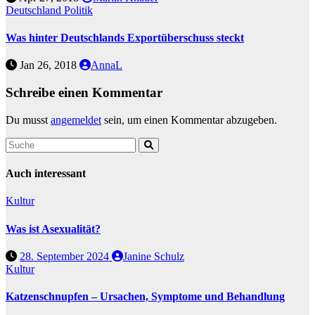
Deutschland
Politik
Was hinter Deutschlands Exportüberschuss steckt
Jan 26, 2018
AnnaL
Schreibe einen Kommentar
Du musst
angemeldet
sein, um einen Kommentar abzugeben.
Auch interessant
Kultur
Was ist Asexualität?
28. September 2024
Janine Schulz
Kultur
Katzenschnupfen – Ursachen, Symptome und Behandlung