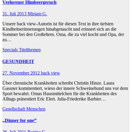
Verlorener Himbeergeruch
31. Juli 2013
Miriam G.
Unsere back view-Autorin ist für diesen Text in ihre tiefsten
Kindheitserinnerungen hinabgetaucht und erinnert sich an die
Sommer bei den Großeltern. Oma, die zu viel kocht und Opa, der
zu…
Specials
Titelthemen
GESUNDHEIT
27. November 2012
back view
Über chronische Krankheiten schreibt Christin Hinze. Laura
Gassner kommentiert, wieso der innere Schweinehund uns vor dem
Sport bewahrt. Omas Hausmittelchen für die Krankheiten des
Alltags präsentiert Eric Elert. Julia-Friederike Barbier…
Gesellschaft
Menschen
„Dinner for one”
26. Juli 2011
Regina G