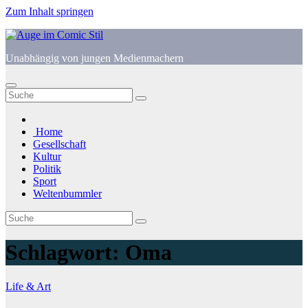
Zum Inhalt springen
Unabhängig von jungen Medienmachern
Home
Gesellschaft
Kultur
Politik
Sport
Weltenbummler
Schlagwort:
Oma
Life & Art