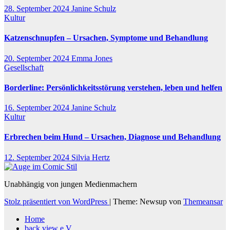
28. September 2024
Janine Schulz
Kultur
Katzenschnupfen – Ursachen, Symptome und Behandlung
20. September 2024
Emma Jones
Gesellschaft
Borderline: Persönlichkeitsstörung verstehen, leben und helfen
16. September 2024
Janine Schulz
Kultur
Erbrechen beim Hund – Ursachen, Diagnose und Behandlung
12. September 2024
Silvia Hertz
Unabhängig von jungen Medienmachern
Stolz präsentiert von WordPress
|
Theme: Newsup von
Themeansar
Home
back view e.V.