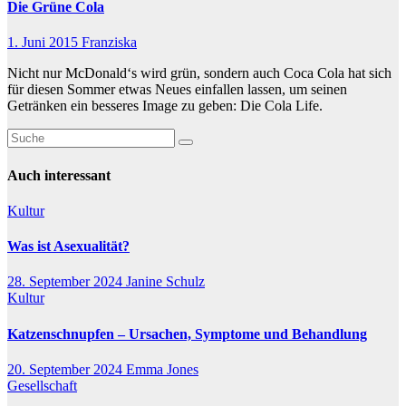
Die Grüne Cola
1. Juni 2015
Franziska
Nicht nur McDonald‘s wird grün, sondern auch Coca Cola hat sich
für diesen Sommer etwas Neues einfallen lassen, um seinen
Getränken ein besseres Image zu geben: Die Cola Life.
Auch interessant
Kultur
Was ist Asexualität?
28. September 2024
Janine Schulz
Kultur
Katzenschnupfen – Ursachen, Symptome und Behandlung
20. September 2024
Emma Jones
Gesellschaft