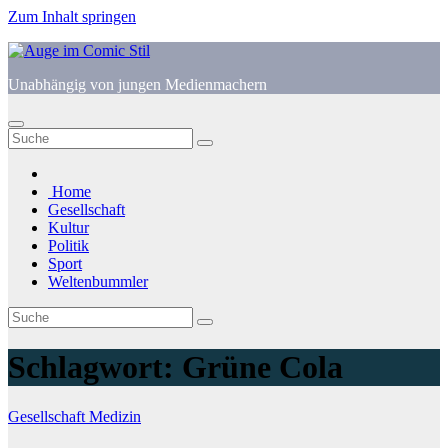
Zum Inhalt springen
Unabhängig von jungen Medienmachern
Home
Gesellschaft
Kultur
Politik
Sport
Weltenbummler
Schlagwort:
Grüne Cola
Gesellschaft
Medizin