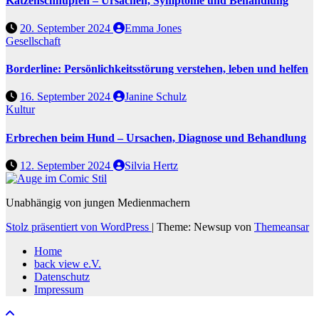
Katzenschnupfen – Ursachen, Symptome und Behandlung
20. September 2024
Emma Jones
Gesellschaft
Borderline: Persönlichkeitsstörung verstehen, leben und helfen
16. September 2024
Janine Schulz
Kultur
Erbrechen beim Hund – Ursachen, Diagnose und Behandlung
12. September 2024
Silvia Hertz
Unabhängig von jungen Medienmachern
Stolz präsentiert von WordPress
|
Theme: Newsup von
Themeansar
Home
back view e.V.
Datenschutz
Impressum