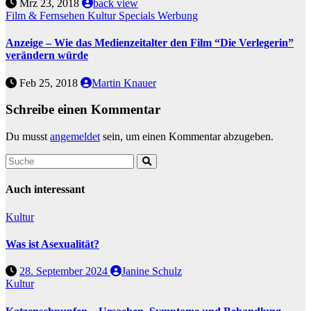
Mrz 23, 2018
back view
Film & Fernsehen
Kultur
Specials
Werbung
Anzeige – Wie das Medienzeitalter den Film “Die Verlegerin”
verändern würde
Feb 25, 2018
Martin Knauer
Schreibe einen Kommentar
Du musst
angemeldet
sein, um einen Kommentar abzugeben.
Auch interessant
Kultur
Was ist Asexualität?
28. September 2024
Janine Schulz
Kultur