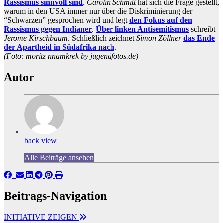
Rassismus sinnvoll sind
.
Carolin Schmitt
hat sich die Frage gestellt,
warum in den USA immer nur über die Diskriminierung der
“Schwarzen” gesprochen wird und legt
den Fokus auf den
Rassismus gegen Indianer
.
Über linken Antisemitismus
schreibt
Jerome Kirschbaum
. Schließlich zeichnet
Simon Zöllner
das Ende
der Apartheid in Südafrika nach
.
(Foto: moritz nnamkrek by jugendfotos.de)
Autor
back view
Alle Beiträge ansehen
Beitrags-Navigation
INITIATIVE ZEIGEN