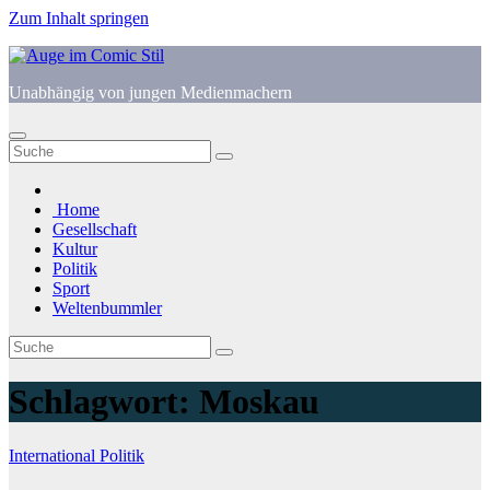
Zum Inhalt springen
Unabhängig von jungen Medienmachern
Home
Gesellschaft
Kultur
Politik
Sport
Weltenbummler
Schlagwort:
Moskau
International
Politik