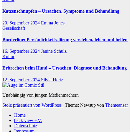
Katzenschnupfen – Ursachen, Symptome und Behandlung
20. September 2024
Emma Jones
Gesellschaft
Borderline: Persönlichkeitsstörung verstehen, leben und helfen
16. September 2024
Janine Schulz
Kultur
Erbrechen beim Hund – Ursachen, Diagnose und Behandlung
12. September 2024
Silvia Hertz
Unabhängig von jungen Medienmachern
Stolz präsentiert von WordPress
|
Theme: Newsup von
Themeansar
Home
back view e.V.
Datenschutz
Impressum