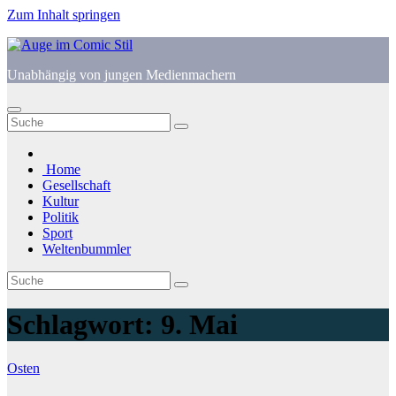
Zum Inhalt springen
Unabhängig von jungen Medienmachern
Home
Gesellschaft
Kultur
Politik
Sport
Weltenbummler
Schlagwort:
9. Mai
Osten