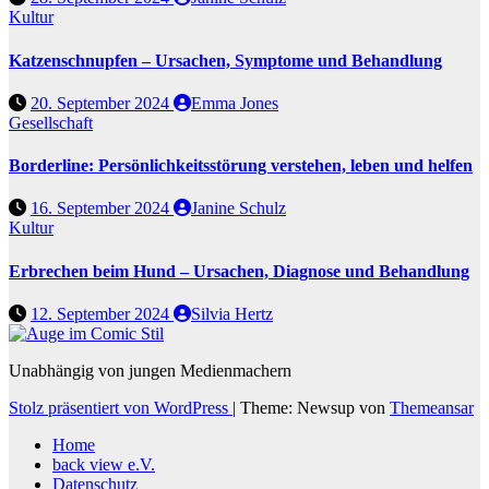
Kultur
Katzenschnupfen – Ursachen, Symptome und Behandlung
20. September 2024
Emma Jones
Gesellschaft
Borderline: Persönlichkeitsstörung verstehen, leben und helfen
16. September 2024
Janine Schulz
Kultur
Erbrechen beim Hund – Ursachen, Diagnose und Behandlung
12. September 2024
Silvia Hertz
Unabhängig von jungen Medienmachern
Stolz präsentiert von WordPress
|
Theme: Newsup von
Themeansar
Home
back view e.V.
Datenschutz