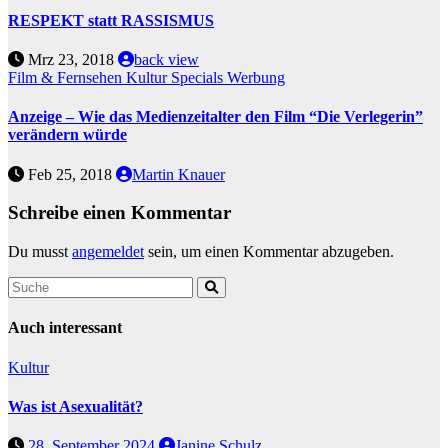
RESPEKT statt RASSISMUS
Mrz 23, 2018
back view
Film & Fernsehen
Kultur
Specials
Werbung
Anzeige – Wie das Medienzeitalter den Film “Die Verlegerin”
verändern würde
Feb 25, 2018
Martin Knauer
Schreibe einen Kommentar
Du musst
angemeldet
sein, um einen Kommentar abzugeben.
Auch interessant
Kultur
Was ist Asexualität?
28. September 2024
Janine Schulz