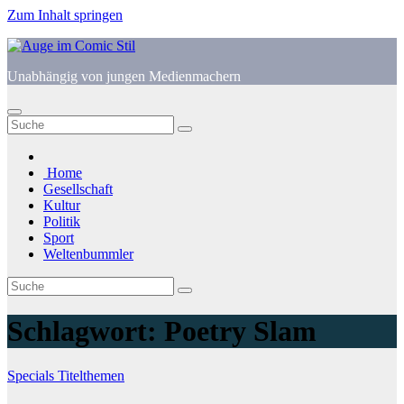
Zum Inhalt springen
Unabhängig von jungen Medienmachern
Home
Gesellschaft
Kultur
Politik
Sport
Weltenbummler
Schlagwort:
Poetry Slam
Specials
Titelthemen