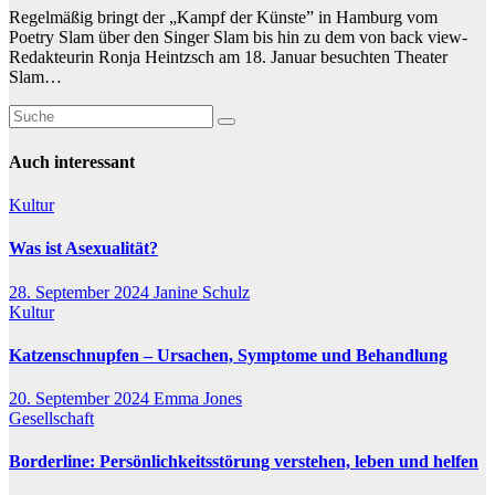
Regelmäßig bringt der „Kampf der Künste” in Hamburg vom
Poetry Slam über den Singer Slam bis hin zu dem von back view-
Redakteurin Ronja Heintzsch am 18. Januar besuchten Theater
Slam…
Auch interessant
Kultur
Was ist Asexualität?
28. September 2024
Janine Schulz
Kultur
Katzenschnupfen – Ursachen, Symptome und Behandlung
20. September 2024
Emma Jones
Gesellschaft
Borderline: Persönlichkeitsstörung verstehen, leben und helfen