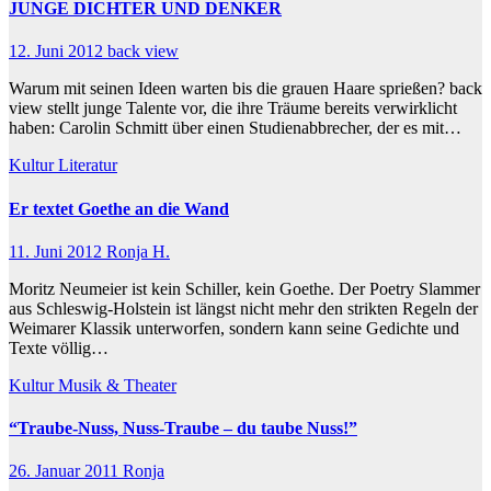
JUNGE DICHTER UND DENKER
12. Juni 2012
back view
Warum mit seinen Ideen warten bis die grauen Haare sprießen? back
view stellt junge Talente vor, die ihre Träume bereits verwirklicht
haben: Carolin Schmitt über einen Studienabbrecher, der es mit…
Kultur
Literatur
Er textet Goethe an die Wand
11. Juni 2012
Ronja H.
Moritz Neumeier ist kein Schiller, kein Goethe. Der Poetry Slammer
aus Schleswig-Holstein ist längst nicht mehr den strikten Regeln der
Weimarer Klassik unterworfen, sondern kann seine Gedichte und
Texte völlig…
Kultur
Musik & Theater
“Traube-Nuss, Nuss-Traube – du taube Nuss!”
26. Januar 2011
Ronja