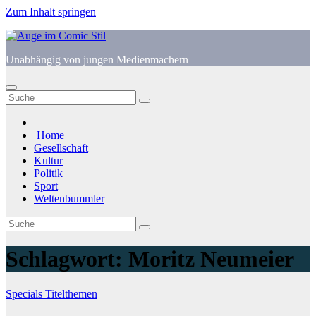
Zum Inhalt springen
Unabhängig von jungen Medienmachern
Home
Gesellschaft
Kultur
Politik
Sport
Weltenbummler
Schlagwort:
Moritz Neumeier
Specials
Titelthemen