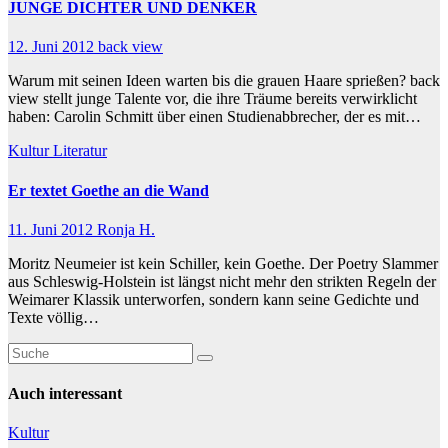
JUNGE DICHTER UND DENKER
12. Juni 2012
back view
Warum mit seinen Ideen warten bis die grauen Haare sprießen? back
view stellt junge Talente vor, die ihre Träume bereits verwirklicht
haben: Carolin Schmitt über einen Studienabbrecher, der es mit…
Kultur
Literatur
Er textet Goethe an die Wand
11. Juni 2012
Ronja H.
Moritz Neumeier ist kein Schiller, kein Goethe. Der Poetry Slammer
aus Schleswig-Holstein ist längst nicht mehr den strikten Regeln der
Weimarer Klassik unterworfen, sondern kann seine Gedichte und
Texte völlig…
Auch interessant
Kultur