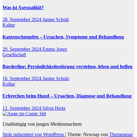
Was ist Asexualität?
28. September 2024
Janine Schulz
Kultur
Katzenschnupfen – Ursachen, Symptome und Behandlung
20. September 2024
Emma Jones
Gesellschaft
Borderline: Persönlichkeitsstörung verstehen, leben und helfen
16. September 2024
Janine Schulz
Kultur
Erbrechen beim Hund – Ursachen, Diagnose und Behandlung
12. September 2024
Silvia Hertz
Unabhängig von jungen Medienmachern
Stolz präsentiert von WordPress
|
Theme: Newsup von
Themeansar