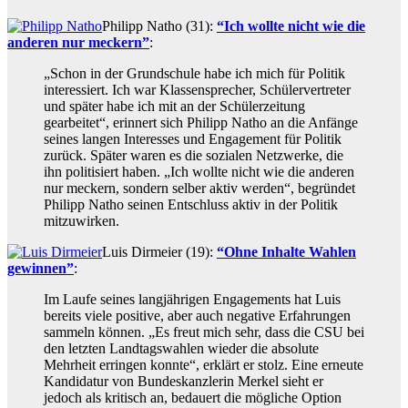
Philipp Natho (31):
“Ich wollte nicht wie die
anderen nur meckern”
:
„Schon in der Grundschule habe ich mich für Politik
interessiert. Ich war Klassensprecher, Schülervertreter
und später habe ich mit an der Schülerzeitung
gearbeitet“, erinnert sich Philipp Natho an die Anfänge
seines langen Interesses und Engagement für Politik
zurück. Später waren es die sozialen Netzwerke, die
ihn politisiert haben. „Ich wollte nicht wie die anderen
nur meckern, sondern selber aktiv werden“, begründet
Philipp Natho seinen Entschluss aktiv in der Politik
mitzuwirken.
Luis Dirmeier (19):
“Ohne Inhalte Wahlen
gewinnen”
:
Im Laufe seines langjährigen Engagements hat Luis
bereits viele positive, aber auch negative Erfahrungen
sammeln können. „Es freut mich sehr, dass die CSU bei
den letzten Landtagswahlen wieder die absolute
Mehrheit erringen konnte“, erklärt er stolz. Eine erneute
Kandidatur von Bundeskanzlerin Merkel sieht er
jedoch als kritisch an, bedauert die mögliche Option