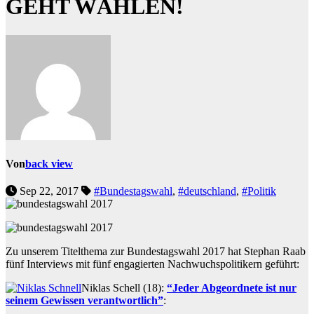
GEHT WÄHLEN!
Von
back view
Sep 22, 2017
#Bundestagswahl
,
#deutschland
,
#Politik
Zu unserem Titelthema zur Bundestagswahl 2017 hat Stephan Raab
fünf Interviews mit fünf engagierten Nachwuchspolitikern geführt:
Niklas Schell (18):
“Jeder Abgeordnete ist nur
seinem Gewissen verantwortlich”
: