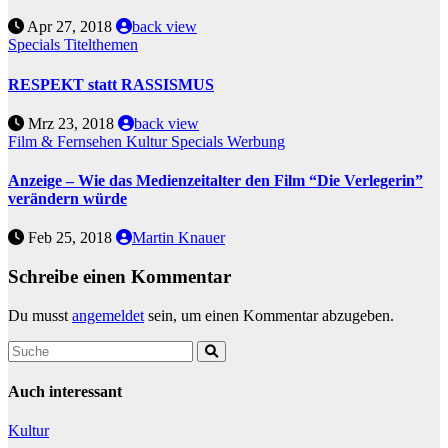
Apr 27, 2018
back view
Specials
Titelthemen
RESPEKT statt RASSISMUS
Mrz 23, 2018
back view
Film & Fernsehen
Kultur
Specials
Werbung
Anzeige – Wie das Medienzeitalter den Film “Die Verlegerin”
verändern würde
Feb 25, 2018
Martin Knauer
Schreibe einen Kommentar
Du musst
angemeldet
sein, um einen Kommentar abzugeben.
Auch interessant
Kultur