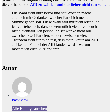
Schließlich hat
Tatjana Brütting
einen Kommentar verfasst, für alle,
die vor haben die
AfD zu wählen und das lieber nicht tun sollten
:
Die Wahl steht kurz bevor und seit Wochen mache
auch ich mir Gedanken welcher Partei ich meine
Stimme geben soll. Diese Wahl fällt mir nicht leicht und
ich verstehe auch, dass sie vermutlich vielen von euch
nicht leichtfällt. Ich persönlich schwanke nicht nur
zwischen zwei Parteien, sondern zwischen vier.
Trotzdem steht für mich fest, dass mein Kreuz am 24.9.
auf keinen Fall bei der AfD landen wird – warum
möchte ich euch kurz erklären.
Autor
back view
Alle Beiträge ansehen