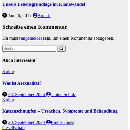
Unsere Lebensgrundlage im Klimawandel
Jan 26, 2017
AnnaL
Schreibe einen Kommentar
Du musst
angemeldet
sein, um einen Kommentar abzugeben.
Auch interessant
Kultur
Was ist Asexualität?
28. September 2024
Janine Schulz
Kultur
Katzenschnupfen – Ursachen, Symptome und Behandlung
20. September 2024
Emma Jones
Gesellschaft