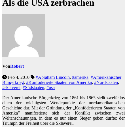
Als die USA zerbrachen
Von
Robert
Feb 4, 2010
#Abraham Lincoln
,
#amerika
,
#Amerikanischer
Bürgerkrieg
,
#Konföderierte Staaten von Amerika
,
#Nordstaaten
,
#sklaverei
,
#Südstaaten
,
#usa
Der Amerikanische Bürgerkrieg von 1861 bis 1865 stellt zweifellos
einen der wichtigsten Wendepunkte der nordamerikanischen
Geschichte dar. Mit der Gründung der „Konföderierten Staaten von
Amerika” manifestierte sich der Konflikt zwischen zwei
Weltanschauungen, in dem es nur einen Sieger geben durfte: der
Triumph der Freiheit über die Sklaverei.