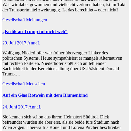
Was wir dabei gewonnen und vielleicht verloren haben, ist im Takt
der Transportmittel zweitrangig. Ist das berechtigt – oder nicht?
Gesellschaft
Meinungen
„Kritik an Trump tut nicht weh“
29. Juli 2017
AnnaL
Wolfgang Niederhofer war früher überzeugter Linker des
politischen Systems. Heute sympathisiert er mangels Alternativen
mit rechten Parteien. Niederhofer stößt sich an fehlender
Sachlichkeit in der Berichterstattung über US-Präsident Donald
Trump.…
Gesellschaft
Menschen
Auf ein Glas Rotwein mit dem Blumenkind
24. Juni 2017
AnnaL
Sie kennen sich schon aus ihrem Heimatort Südtirol. Dick
befreundet wurden sie aber erst, als sie beide fürs Studium nach
Wien zogen. Theresa Iris Bonell und Lorena Pircher beschreiben