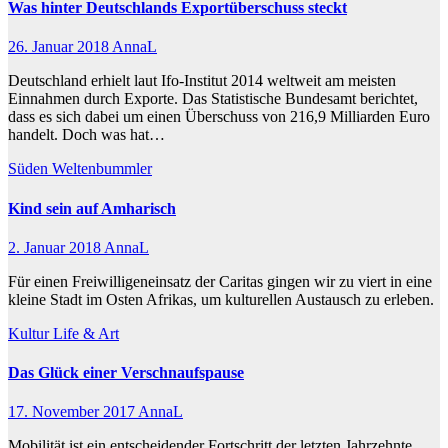
Was hinter Deutschlands Exportüberschuss steckt
26. Januar 2018
AnnaL
Deutschland erhielt laut Ifo-Institut 2014 weltweit am meisten
Einnahmen durch Exporte. Das Statistische Bundesamt berichtet,
dass es sich dabei um einen Überschuss von 216,9 Milliarden Euro
handelt. Doch was hat…
Süden
Weltenbummler
Kind sein auf Amharisch
2. Januar 2018
AnnaL
Für einen Freiwilligeneinsatz der Caritas gingen wir zu viert in eine
kleine Stadt im Osten Afrikas, um kulturellen Austausch zu erleben.
Kultur
Life & Art
Das Glück einer Verschnaufspause
17. November 2017
AnnaL
Mobilität ist ein entscheidender Fortschritt der letzten Jahrzehnte.