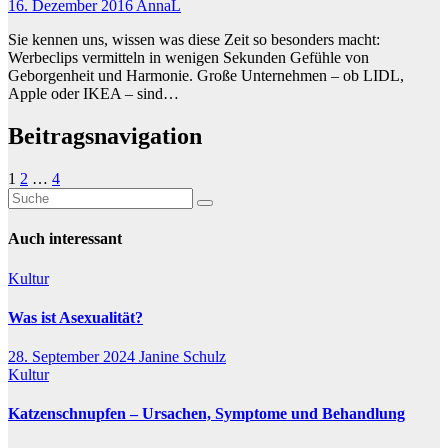
16. Dezember 2016
AnnaL
Sie kennen uns, wissen was diese Zeit so besonders macht:
Werbeclips vermitteln in wenigen Sekunden Gefühle von
Geborgenheit und Harmonie. Große Unternehmen – ob LIDL,
Apple oder IKEA – sind…
Beitragsnavigation
1
2
…
4
Auch interessant
Kultur
Was ist Asexualität?
28. September 2024
Janine Schulz
Kultur
Katzenschnupfen – Ursachen, Symptome und Behandlung