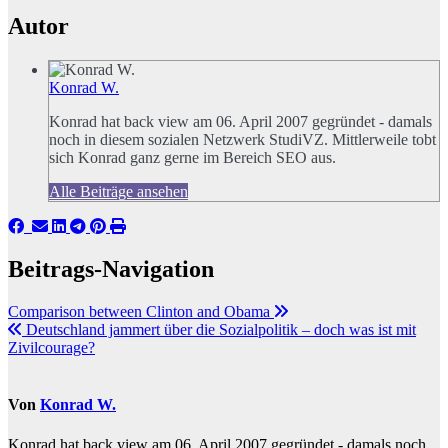
Autor
Konrad W.
Konrad hat back view am 06. April 2007 gegründet - damals
noch in diesem sozialen Netzwerk StudiVZ. Mittlerweile tobt
sich Konrad ganz gerne im Bereich SEO aus.
Alle Beiträge ansehen
Beitrags-Navigation
Comparison between Clinton and Obama
Deutschland jammert über die Sozialpolitik – doch was ist mit
Zivilcourage?
Von
Konrad W.
Konrad hat back view am 06. April 2007 gegründet - damals noch