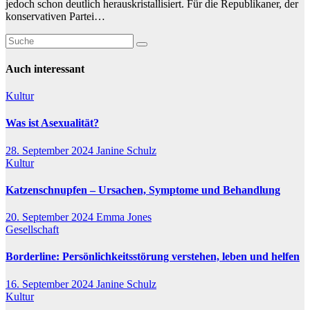
jedoch schon deutlich herauskristallisiert. Für die Republikaner, der
konservativen Partei…
Auch interessant
Kultur
Was ist Asexualität?
28. September 2024
Janine Schulz
Kultur
Katzenschnupfen – Ursachen, Symptome und Behandlung
20. September 2024
Emma Jones
Gesellschaft
Borderline: Persönlichkeitsstörung verstehen, leben und helfen
16. September 2024
Janine Schulz
Kultur