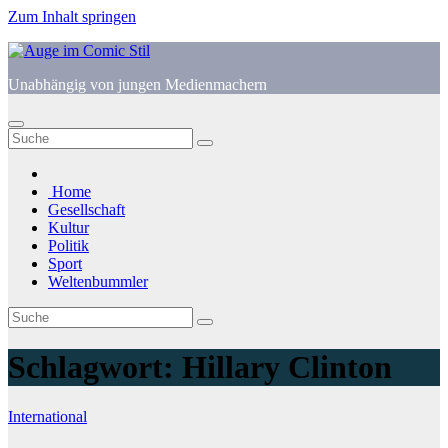
Zum Inhalt springen
Unabhängig von jungen Medienmachern
Home
Gesellschaft
Kultur
Politik
Sport
Weltenbummler
Schlagwort:
Hillary Clinton
International