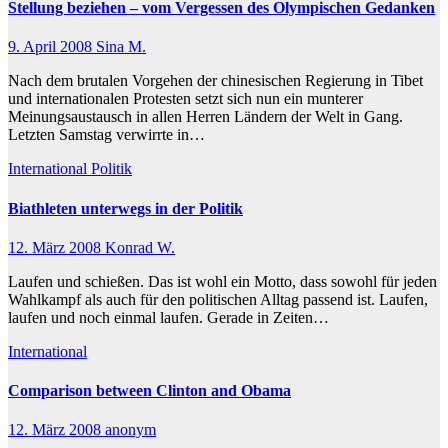
Stellung beziehen – vom Vergessen des Olympischen Gedanken
9. April 2008
Sina M.
Nach dem brutalen Vorgehen der chinesischen Regierung in Tibet
und internationalen Protesten setzt sich nun ein munterer
Meinungsaustausch in allen Herren Ländern der Welt in Gang.
Letzten Samstag verwirrte in…
International
Politik
Biathleten unterwegs in der Politik
12. März 2008
Konrad W.
Laufen und schießen. Das ist wohl ein Motto, dass sowohl für jeden
Wahlkampf als auch für den politischen Alltag passend ist. Laufen,
laufen und noch einmal laufen. Gerade in Zeiten…
International
Comparison between Clinton and Obama
12. März 2008
anonym