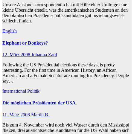
Unsere Auslandskorrespondentin hat mit Hilfe einer Umfrage eine
kleine Übersicht erstellt, was die amerikanischen Studenten an den
demokratischen Präsidentschaftskandidaten gut beziehungsweise
schlecht finden.
English
Elephant or Donkeys?
12. März 2008
Johanna Zapf
Following the US Presidential elections these days, is pretty
interesting. For the first time in American History, an African
American and a Female Senator are running for Presidency. People
say…
International
Politik
Die möglichen Präsidenten der USA
11. März 2008
Martin B.
Bis zum 4. November wird noch viel Wasser durch den Mississippi
fließen, drei aussichtsreiche Kanditaten für die US-Wahl haben sich