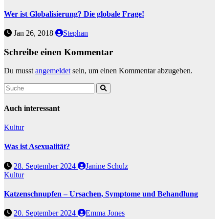
Wer ist Globalisierung? Die globale Frage!
Jan 26, 2018
Stephan
Schreibe einen Kommentar
Du musst
angemeldet
sein, um einen Kommentar abzugeben.
Auch interessant
Kultur
Was ist Asexualität?
28. September 2024
Janine Schulz
Kultur
Katzenschnupfen – Ursachen, Symptome und Behandlung
20. September 2024
Emma Jones