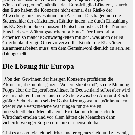
Wirtschaftsregionen“, nämlich den Euro-Mitgliedsländern, „durch
den Euro haben die Konzerne nicht einmal das Risiko der
Abwertung ihrer Investitionen im Ausland. Das tragen nun die
Steuerzahler der effizienteren Länder, indem sie durch Einzahlung
ins EU-System bluten müssen. Deutschland ist das Opfer Nummer
Eins in dieser Währungswucherung Euro.“ Der Euro bringt
sicherlich so manche Schwierigkeiten mit sich, was auch der Fall
Griechenland zeigt. Ob er zu verwerfen ist oder die EU stärker
zusammenarbeiten muss, um dem Gemeinwohl dienlich zu sein, sei
dahingestellt.
Die Lösung für Europa
„Von den Gewinnen der hiesigen Konzerne profitieren die
Aktionäre, die auf der ganzen Welt verstreut sind“, so die Meinung
Popps über die Exportüberschüsse. In Deutschland selbst aber wird
wie in anderen Ländern auch die Schere zwischen Arm und Reich
größer. Schuld daran sei der Globalisierungswahn. „Wir brauchen
wieder viele verschiedene Währungen für die vielen
unterschiedlichen Mentalitäten.“ Erst dadurch kann sich die
Wirtschaft erholen und vor allem hätten die Menschen dann
vielleicht weniger Sorgen um ihren Lebensunterhalt.
Gibt es also zu viel einheitliches und erlogenes Geld und zu wenig