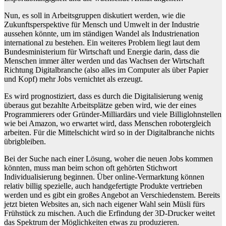
Nun, es soll in Arbeitsgruppen diskutiert werden, wie die
Zukunftsperspektive für Mensch und Umwelt in der Industrie
aussehen könnte, um im ständigen Wandel als Industrienation
international zu bestehen. Ein weiteres Problem liegt laut dem
Bundesministerium für Wirtschaft und Energie darin, dass die
Menschen immer älter werden und das Wachsen der Wirtschaft
Richtung Digitalbranche (also alles im Computer als über Papier
und Kopf) mehr Jobs vernichtet als erzeugt.
Es wird prognostiziert, dass es durch die Digitalisierung wenig
überaus gut bezahlte Arbeitsplätze geben wird, wie der eines
Programmierers oder Gründer-Milliardärs und viele Billiglohnstellen
wie bei Amazon, wo erwartet wird, dass Menschen robotergleich
arbeiten. Für die Mittelschicht wird so in der Digitalbranche nichts
übrigbleiben.
Bei der Suche nach einer Lösung, woher die neuen Jobs kommen
könnten, muss man beim schon oft gehörten Stichwort
Individualisierung beginnen. Über online-Vermarktung können
relativ billig spezielle, auch handgefertigte Produkte vertrieben
werden und es gibt ein großes Angebot an Verschiedenstem. Bereits
jetzt bieten Websites an, sich nach eigener Wahl sein Müsli fürs
Frühstück zu mischen. Auch die Erfindung der 3D-Drucker weitet
das Spektrum der Möglichkeiten etwas zu produzieren.