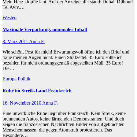
Mein Herz klopfte laut. Auf der Anzeigetafel stand: Dubai. Djibouti.
Tel Aviv.…
Westen
Maximale Verpackung, minimaler Inhalt
8. März 2011
Anna F.
Wie schön, Post für mich! Erwartungsvoll öffne ich den Brief und
traue meinen Augen nicht. Einen Strafzettel. 35 Euro sollte ich
bezahlen für nicht ordnungsgemäß abgestellten Müll. 35 Euro!
Die…
Europa
Politik
Ruhe im Streik-Land Frankreich
16. November 2010
Anna F.
Eine unwirkliche Ruhe liegt über Frankreich. Kein Streik, keine
brennenden Autos, keine lärmenden Demonstranten. Und doch
zeigen die französischen Nachrichten Bilder von aufgebrachten
Menschenmassen, die gegen Atomkraft protestieren. Das
Besondere…