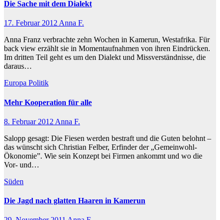
Die Sache mit dem Dialekt
17. Februar 2012
Anna F.
Anna Franz verbrachte zehn Wochen in Kamerun, Westafrika. Für
back view erzählt sie in Momentaufnahmen von ihren Eindrücken.
Im dritten Teil geht es um den Dialekt und Missverständnisse, die
daraus…
Europa
Politik
Mehr Kooperation für alle
8. Februar 2012
Anna F.
Salopp gesagt: Die Fiesen werden bestraft und die Guten belohnt –
das wünscht sich Christian Felber, Erfinder der „Gemeinwohl-
Ökonomie”. Wie sein Konzept bei Firmen ankommt und wo die
Vor- und…
Süden
Die Jagd nach glatten Haaren in Kamerun
29. November 2011
Anna F.