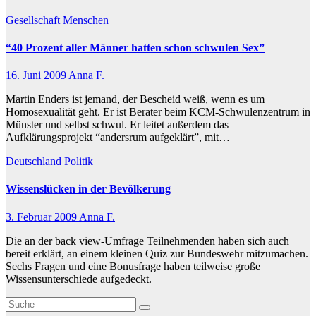
Gesellschaft
Menschen
“40 Prozent aller Männer hatten schon schwulen Sex”
16. Juni 2009
Anna F.
Martin Enders ist jemand, der Bescheid weiß, wenn es um
Homosexualität geht. Er ist Berater beim KCM-Schwulenzentrum in
Münster und selbst schwul. Er leitet außerdem das
Aufklärungsprojekt “andersrum aufgeklärt”, mit…
Deutschland
Politik
Wissenslücken in der Bevölkerung
3. Februar 2009
Anna F.
Die an der back view-Umfrage Teilnehmenden haben sich auch
bereit erklärt, an einem kleinen Quiz zur Bundeswehr mitzumachen.
Sechs Fragen und eine Bonusfrage haben teilweise große
Wissensunterschiede aufgedeckt.