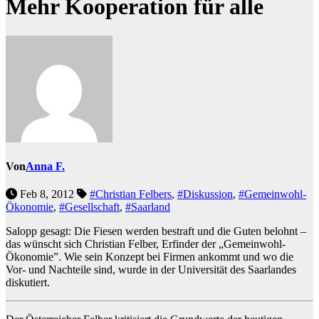
Mehr Kooperation für alle
Von
Anna F.
Feb 8, 2012
#Christian Felbers
,
#Diskussion
,
#Gemeinwohl-
Ökonomie
,
#Gesellschaft
,
#Saarland
Salopp gesagt: Die Fiesen werden bestraft und die Guten belohnt –
das wünscht sich Christian Felber, Erfinder der „Gemeinwohl-
Ökonomie”. Wie sein Konzept bei Firmen ankommt und wo die
Vor- und Nachteile sind, wurde in der Universität des Saarlandes
diskutiert.