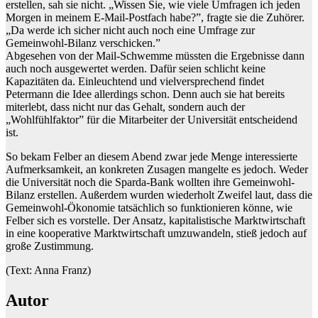
erstellen, sah sie nicht. „Wissen Sie, wie viele Umfragen ich jeden
Morgen in meinem E-Mail-Postfach habe?”, fragte sie die Zuhörer.
„Da werde ich sicher nicht auch noch eine Umfrage zur
Gemeinwohl-Bilanz verschicken.”
Abgesehen von der Mail-Schwemme müssten die Ergebnisse dann
auch noch ausgewertet werden. Dafür seien schlicht keine
Kapazitäten da. Einleuchtend und vielversprechend findet
Petermann die Idee allerdings schon. Denn auch sie hat bereits
miterlebt, dass nicht nur das Gehalt, sondern auch der
„Wohlfühlfaktor” für die Mitarbeiter der Universität entscheidend
ist.
So bekam Felber an diesem Abend zwar jede Menge interessierte
Aufmerksamkeit, an konkreten Zusagen mangelte es jedoch. Weder
die Universität noch die Sparda-Bank wollten ihre Gemeinwohl-
Bilanz erstellen. Außerdem wurden wiederholt Zweifel laut, dass die
Gemeinwohl-Ökonomie tatsächlich so funktionieren könne, wie
Felber sich es vorstelle. Der Ansatz, kapitalistische Marktwirtschaft
in eine kooperative Marktwirtschaft umzuwandeln, stieß jedoch auf
große Zustimmung.
(Text: Anna Franz)
Autor