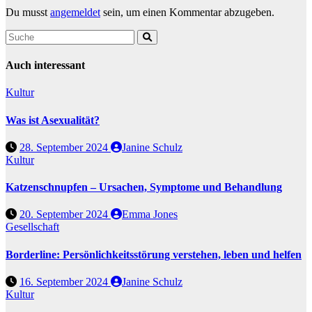
Du musst
angemeldet
sein, um einen Kommentar abzugeben.
Auch interessant
Kultur
Was ist Asexualität?
28. September 2024
Janine Schulz
Kultur
Katzenschnupfen – Ursachen, Symptome und Behandlung
20. September 2024
Emma Jones
Gesellschaft
Borderline: Persönlichkeitsstörung verstehen, leben und helfen
16. September 2024
Janine Schulz
Kultur