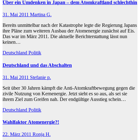
Über ein Umdenken in Japan – dem Atomkraftland schlechthin
31. Mai 2011
Martina G.
Bereits unmittelbar nach der Katastrophe legte die Regierung Japans
ihre Pläne zum weiteren Ausbau der Atomenergie zunächst auf Eis.
Das war im März 2011. Die aktuelle Berichterstattung lässt nun
keinen…
Deutschland
Politik
Deutschland und das Abschalten
31. Mai 2011
Stefanie p.
Seit über 30 Jahren kämpft die Anti-Atomkraftbewegung gegen die
zivile Nutzung von Kernenergie. Jetzt sieht es so aus, als sei sie
ihrem Ziel zum Greifen nah. Der endgültige Ausstieg schein…
Deutschland
Politik
Wahlfaktor Atomenergie?!
22. März 2011
Ronja H.