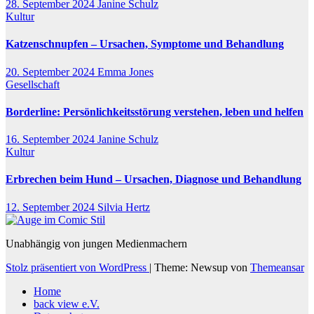
28. September 2024
Janine Schulz
Kultur
Katzenschnupfen – Ursachen, Symptome und Behandlung
20. September 2024
Emma Jones
Gesellschaft
Borderline: Persönlichkeitsstörung verstehen, leben und helfen
16. September 2024
Janine Schulz
Kultur
Erbrechen beim Hund – Ursachen, Diagnose und Behandlung
12. September 2024
Silvia Hertz
Unabhängig von jungen Medienmachern
Stolz präsentiert von WordPress
|
Theme: Newsup von
Themeansar
Home
back view e.V.