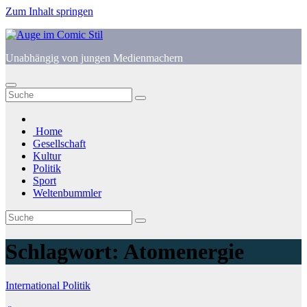
Zum Inhalt springen
Unabhängig von jungen Medienmachern
Home
Gesellschaft
Kultur
Politik
Sport
Weltenbummler
Schlagwort:
Atomenergie
International
Politik