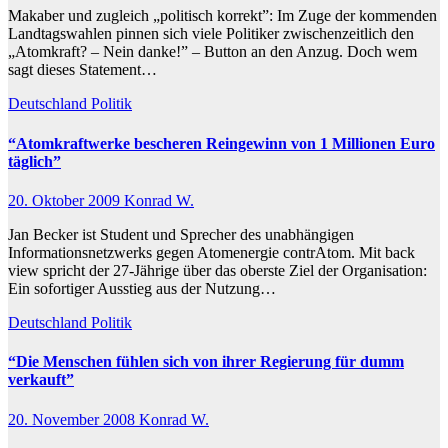
Makaber und zugleich „politisch korrekt”: Im Zuge der kommenden
Landtagswahlen pinnen sich viele Politiker zwischenzeitlich den
„Atomkraft? – Nein danke!” – Button an den Anzug. Doch wem
sagt dieses Statement…
Deutschland
Politik
“Atomkraftwerke bescheren Reingewinn von 1 Millionen Euro
täglich”
20. Oktober 2009
Konrad W.
Jan Becker ist Student und Sprecher des unabhängigen
Informationsnetzwerks gegen Atomenergie contrAtom. Mit back
view spricht der 27-Jährige über das oberste Ziel der Organisation:
Ein sofortiger Ausstieg aus der Nutzung…
Deutschland
Politik
“Die Menschen fühlen sich von ihrer Regierung für dumm
verkauft”
20. November 2008
Konrad W.