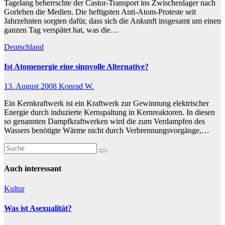
Tagelang beherrschte der Castor-Transport ins Zwischenlager nach
Gorleben die Medien. Die heftigsten Anti-Atom-Proteste seit
Jahrzehnten sorgten dafür, dass sich die Ankunft insgesamt um einen
ganzen Tag verspätet hat, was die…
Deutschland
Ist Atomenergie eine sinnvolle Alternative?
13. August 2008
Konrad W.
Ein Kernkraftwerk ist ein Kraftwerk zur Gewinnung elektrischer
Energie durch induzierte Kernspaltung in Kernreaktoren. In diesen
so genannten Dampfkraftwerken wird die zum Verdampfen des
Wassers benötigte Wärme nicht durch Verbrennungsvorgänge,…
Auch interessant
Kultur
Was ist Asexualität?