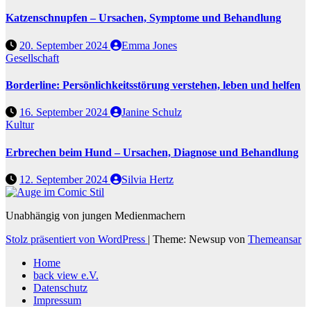
Katzenschnupfen – Ursachen, Symptome und Behandlung
20. September 2024
Emma Jones
Gesellschaft
Borderline: Persönlichkeitsstörung verstehen, leben und helfen
16. September 2024
Janine Schulz
Kultur
Erbrechen beim Hund – Ursachen, Diagnose und Behandlung
12. September 2024
Silvia Hertz
Unabhängig von jungen Medienmachern
Stolz präsentiert von WordPress
|
Theme: Newsup von
Themeansar
Home
back view e.V.
Datenschutz
Impressum