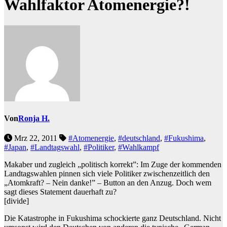
Wahlfaktor Atomenergie?!
Von
Ronja H.
Mrz 22, 2011
#Atomenergie
,
#deutschland
,
#Fukushima
,
#Japan
,
#Landtagswahl
,
#Politiker
,
#Wahlkampf
Makaber und zugleich „politisch korrekt”: Im Zuge der kommenden
Landtagswahlen pinnen sich viele Politiker zwischenzeitlich den
„Atomkraft? – Nein danke!” – Button an den Anzug. Doch wem
sagt dieses Statement dauerhaft zu?
[divide]
Die Katastrophe in Fukushima schockierte ganz Deutschland. Nicht