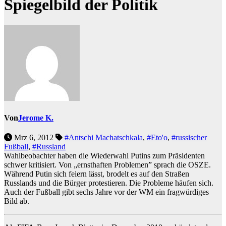
Spiegelbild der Politik
Von
Jerome K.
Mrz 6, 2012
#Antschi Machatschkala
,
#Eto'o
,
#russischer
Fußball
,
#Russland
Wahlbeobachter haben die Wiederwahl Putins zum Präsidenten
schwer kritisiert. Von „ernsthaften Problemen” sprach die OSZE.
Während Putin sich feiern lässt, brodelt es auf den Straßen
Russlands und die Bürger protestieren. Die Probleme häufen sich.
Auch der Fußball gibt sechs Jahre vor der WM ein fragwürdiges
Bild ab.