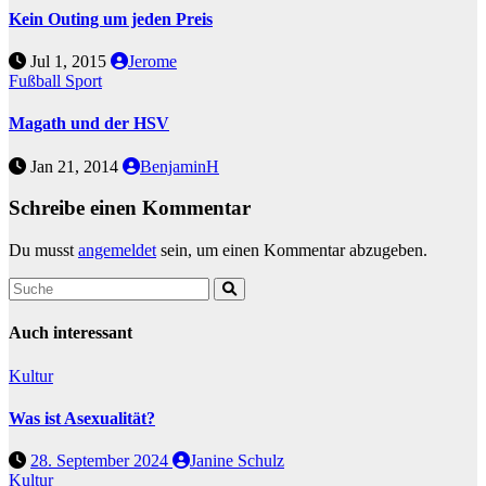
Kein Outing um jeden Preis
Jul 1, 2015
Jerome
Fußball
Sport
Magath und der HSV
Jan 21, 2014
BenjaminH
Schreibe einen Kommentar
Du musst
angemeldet
sein, um einen Kommentar abzugeben.
Auch interessant
Kultur
Was ist Asexualität?
28. September 2024
Janine Schulz
Kultur