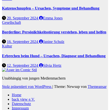
Katzenschnupfen – Ursachen, Symptome und Behandlung
20. September 2024
Emma Jones
Gesellschaft
Borderline: Persönlichkeitsstörung verstehen, leben und helfen
16. September 2024
Janine Schulz
Kultur
Erbrechen beim Hund – Ursachen, Diagnose und Behandlung
12. September 2024
Silvia Hertz
Unabhängig von jungen Medienmachern
Stolz präsentiert von WordPress
|
Theme: Newsup von
Themeansar
Home
back view e.V.
Datenschutz
Impressum