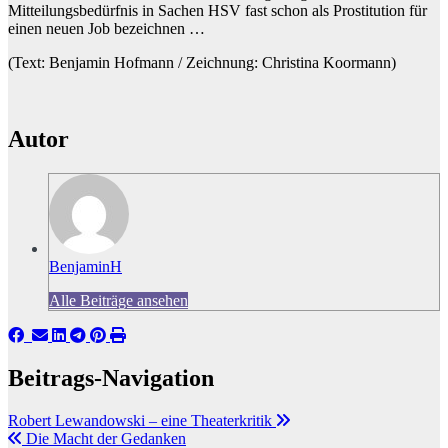
Mitteilungsbedürfnis in Sachen HSV fast schon als Prostitution für
einen neuen Job bezeichnen …
(Text: Benjamin Hofmann / Zeichnung: Christina Koormann)
Autor
BenjaminH
Alle Beiträge ansehen
Beitrags-Navigation
Robert Lewandowski – eine Theaterkritik
Die Macht der Gedanken