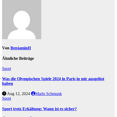
Von
BenjaminH
Ähnliche Beiträge
Sport
Was die Olympischen Spiele 2024 in Paris in mir ausgelöst
haben
Aug 12, 2024
Marlo Schmunk
Sport
Sport trotz Erkältung: Wann ist es sicher?