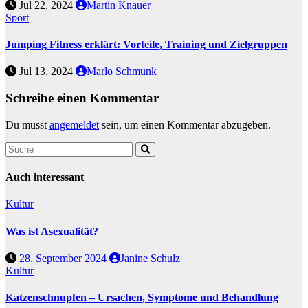
Jul 22, 2024
Martin Knauer
Sport
Jumping Fitness erklärt: Vorteile, Training und Zielgruppen
Jul 13, 2024
Marlo Schmunk
Schreibe einen Kommentar
Du musst
angemeldet
sein, um einen Kommentar abzugeben.
Auch interessant
Kultur
Was ist Asexualität?
28. September 2024
Janine Schulz
Kultur
Katzenschnupfen – Ursachen, Symptome und Behandlung