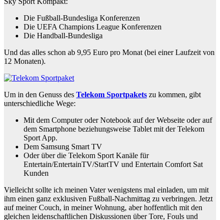
Sky Sport Kompakt:
Die Fußball-Bundesliga Konferenzen
Die UEFA Champions League Konferenzen
Die Handball-Bundesliga
Und das alles schon ab 9,95 Euro pro Monat (bei einer Laufzeit von
12 Monaten).
Um in den Genuss des
Telekom Sportpakets
zu kommen, gibt
unterschiedliche Wege:
Mit dem Computer oder Notebook auf der Webseite oder auf
dem Smartphone beziehungsweise Tablet mit der Telekom
Sport App.
Dem Samsung Smart TV
Oder über die Telekom Sport Kanäle für
Entertain/EntertainTV/StartTV und Entertain Comfort Sat
Kunden
Vielleicht sollte ich meinen Vater wenigstens mal einladen, um mit
ihm einen ganz exklusiven Fußball-Nachmittag zu verbringen. Jetzt
auf meiner Couch, in meiner Wohnung, aber hoffentlich mit den
gleichen leidenschaftlichen Diskussionen über Tore, Fouls und