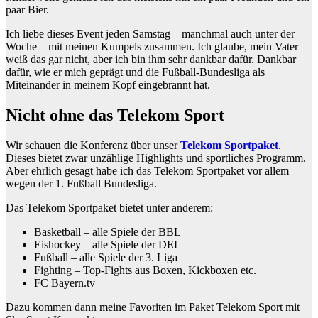
paar Bier.
Ich liebe dieses Event jeden Samstag – manchmal auch unter der
Woche – mit meinen Kumpels zusammen. Ich glaube, mein Vater
weiß das gar nicht, aber ich bin ihm sehr dankbar dafür. Dankbar
dafür, wie er mich geprägt und die Fußball-Bundesliga als
Miteinander in meinem Kopf eingebrannt hat.
Nicht ohne das Telekom Sport
Wir schauen die Konferenz über unser
Telekom Sportpaket
.
Dieses bietet zwar unzählige Highlights und sportliches Programm.
Aber ehrlich gesagt habe ich das Telekom Sportpaket vor allem
wegen der 1. Fußball Bundesliga.
Das Telekom Sportpaket bietet unter anderem:
Basketball – alle Spiele der BBL
Eishockey – alle Spiele der DEL
Fußball – alle Spiele der 3. Liga
Fighting – Top-Fights aus Boxen, Kickboxen etc.
FC Bayern.tv
Dazu kommen dann meine Favoriten im Paket Telekom Sport mit