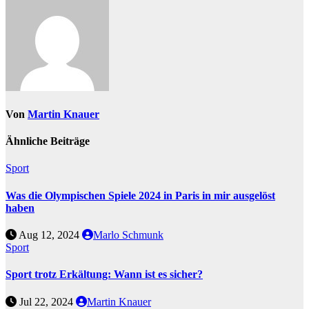
Von
Martin Knauer
Ähnliche Beiträge
Sport
Was die Olympischen Spiele 2024 in Paris in mir ausgelöst
haben
Aug 12, 2024
Marlo Schmunk
Sport
Sport trotz Erkältung: Wann ist es sicher?
Jul 22, 2024
Martin Knauer