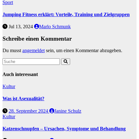
Sport
Jumping Fitness erklärt: Vorteile, Training und Zielgruppen
Jul 13, 2024
Marlo Schmunk
Schreibe einen Kommentar
Du musst
angemeldet
sein, um einen Kommentar abzugeben.
Auch interessant
Kultur
Was ist Asexualität?
28. September 2024
Janine Schulz
Kultur
Katzenschnupfen – Ursachen, Symptome und Behandlung