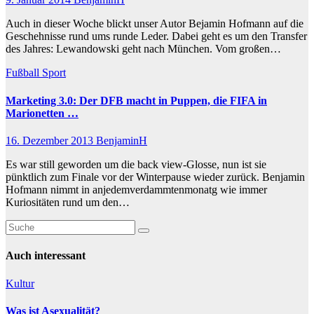
Auch in dieser Woche blickt unser Autor Bejamin Hofmann auf die
Geschehnisse rund ums runde Leder. Dabei geht es um den Transfer
des Jahres: Lewandowski geht nach München. Vom großen…
Fußball
Sport
Marketing 3.0: Der DFB macht in Puppen, die FIFA in
Marionetten …
16. Dezember 2013
BenjaminH
Es war still geworden um die back view-Glosse, nun ist sie
pünktlich zum Finale vor der Winterpause wieder zurück. Benjamin
Hofmann nimmt in anjedemverdammtenmonatg wie immer
Kuriositäten rund um den…
Auch interessant
Kultur
Was ist Asexualität?