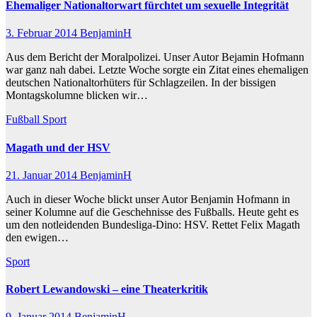
Ehemaliger Nationaltorwart fürchtet um sexuelle Integrität
3. Februar 2014
BenjaminH
Aus dem Bericht der Moralpolizei. Unser Autor Bejamin Hofmann
war ganz nah dabei. Letzte Woche sorgte ein Zitat eines ehemaligen
deutschen Nationaltorhüters für Schlagzeilen. In der bissigen
Montagskolumne blicken wir…
Fußball
Sport
Magath und der HSV
21. Januar 2014
BenjaminH
Auch in dieser Woche blickt unser Autor Benjamin Hofmann in
seiner Kolumne auf die Geschehnisse des Fußballs. Heute geht es
um den notleidenden Bundesliga-Dino: HSV. Rettet Felix Magath
den ewigen…
Sport
Robert Lewandowski – eine Theaterkritik
9. Januar 2014
BenjaminH