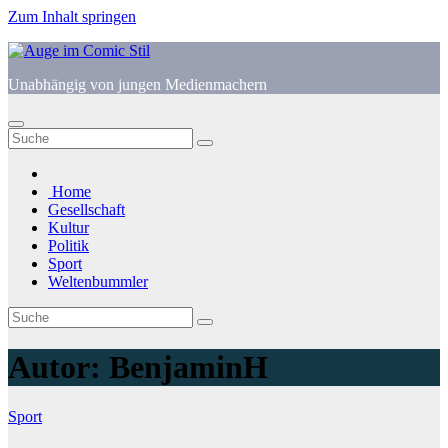
Zum Inhalt springen
Unabhängig von jungen Medienmachern
Home
Gesellschaft
Kultur
Politik
Sport
Weltenbummler
Autor:
BenjaminH
Sport