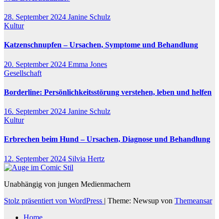
28. September 2024
Janine Schulz
Kultur
Katzenschnupfen – Ursachen, Symptome und Behandlung
20. September 2024
Emma Jones
Gesellschaft
Borderline: Persönlichkeitsstörung verstehen, leben und helfen
16. September 2024
Janine Schulz
Kultur
Erbrechen beim Hund – Ursachen, Diagnose und Behandlung
12. September 2024
Silvia Hertz
Unabhängig von jungen Medienmachern
Stolz präsentiert von WordPress
|
Theme: Newsup von
Themeansar
Home