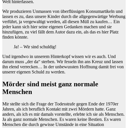
Welt hinterlassen.
Wir produzieren Unmassen von überflüssigen Konsumartikeln und
lassen es zu, dass unsere Kinder durch die allgegenwärtige Werbung
verführt, ja vergewaltigt werden, all diesen Müll zu kaufen… Ein
jeder kann sich hier seine eigenen Gedanken machen und sie
hinzufügen, zu viel fällt dem Autor dazu ein, als das es hier Platz
finden könnte.
Ja! – Wir sind schuldig!
Und irgendwo in unserem Hinterkopf wissen wir es auch. Und
darum muss „der da“ sterben. Wir fesseln ihn ans Kreuz und lassen
ihn elend verrecken… In der unbewussten Hoffnung damit frei von
unserer eigenen Schuld zu werden.
Mörder sind meist ganz normale
Menschen
Mir stellte sich die Frage der Todesstrafe gegen Ende der 1970er
Jahren, als ich beruflich Kontakt mit zwei Mördern hatte. Ganz
anders, als ich es mir damals vorstellte, erlebte ich sie als Menschen.
Ja als ganz normale Menschen. Es waren keine Bestien. Es waren
Menschen die durch gewisse Umstände in eine Situation