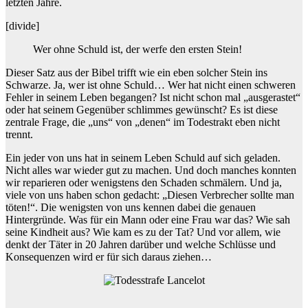
letzten Jahre.
[divide]
Wer ohne Schuld ist, der werfe den ersten Stein!
Dieser Satz aus der Bibel trifft wie ein eben solcher Stein ins
Schwarze. Ja, wer ist ohne Schuld… Wer hat nicht einen schweren
Fehler in seinem Leben begangen? Ist nicht schon mal „ausgerastet“
oder hat seinem Gegenüber schlimmes gewünscht? Es ist diese
zentrale Frage, die „uns“ von „denen“ im Todestrakt eben nicht
trennt.
Ein jeder von uns hat in seinem Leben Schuld auf sich geladen.
Nicht alles war wieder gut zu machen. Und doch manches konnten
wir reparieren oder wenigstens den Schaden schmälern. Und ja,
viele von uns haben schon gedacht: „Diesen Verbrecher sollte man
töten!“. Die wenigsten von uns kennen dabei die genauen
Hintergründe. Was für ein Mann oder eine Frau war das? Wie sah
seine Kindheit aus? Wie kam es zu der Tat? Und vor allem, wie
denkt der Täter in 20 Jahren darüber und welche Schlüsse und
Konsequenzen wird er für sich daraus ziehen…