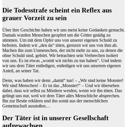
Die Todesstrafe scheint ein Reflex aus
grauer Vorzeit zu sein
Über ihre Geschichte haben wir uns meist keine Gedanken gemacht.
Damals wurden Menschen geopfert um die Götter gnädig zu
stimmen. Um mit dem Opfer uns von unserer eigenen Schuld zu
befreien. Indem wir „den da“ töten, grenzen wir uns von ihm ab.
Machen ihn zum Unmenschen, der nicht mehr zu uns, zu denen die
ohne Schuld sind, gehört. Wir betrachten sein Verbrechen isoliert
von uns. Es ist etwas „womit wir nichts zu tun haben“. Und indem
wir uns dem Täter entledigen, entledigen wir uns unserem eigenen
Anteil, an seiner Tat.
Denn, was haben wir denn „damit“ tun! – „Wir sind keine Monster!
Wir sind Menschen! – Er ist das „Monster!“ – Und wir übersehen
dabei, dass wir selbst zu Mördern werden, wenn wir ihn töten. Das
gelingt uns nur, weil wir dem Täter alles Menschliche absprechen.
Ihn zur Bestie erklären und ihn somit aus der menschlichen
Gemeinschaft ausstoßen…
Der Täter ist in unserer Gesellschaft
aufgewachsen