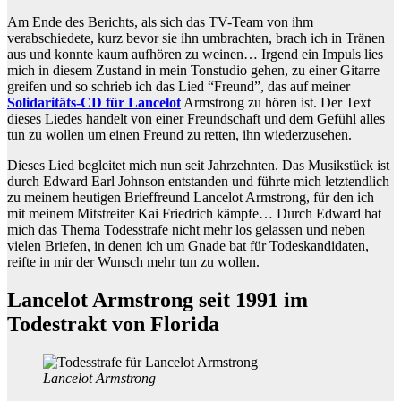
Am Ende des Berichts, als sich das TV-Team von ihm
verabschiedete, kurz bevor sie ihn umbrachten, brach ich in Tränen
aus und konnte kaum aufhören zu weinen… Irgend ein Impuls lies
mich in diesem Zustand in mein Tonstudio gehen, zu einer Gitarre
greifen und so schrieb ich das Lied “Freund”, das auf meiner
Solidaritäts-CD für Lancelot
Armstrong zu hören ist. Der Text
dieses Liedes handelt von einer Freundschaft und dem Gefühl alles
tun zu wollen um einen Freund zu retten, ihn wiederzusehen.
Dieses Lied begleitet mich nun seit Jahrzehnten. Das Musikstück ist
durch Edward Earl Johnson entstanden und führte mich letztendlich
zu meinem heutigen Brieffreund Lancelot Armstrong, für den ich
mit meinem Mitstreiter Kai Friedrich kämpfe… Durch Edward hat
mich das Thema Todesstrafe nicht mehr los gelassen und neben
vielen Briefen, in denen ich um Gnade bat für Todeskandidaten,
reifte in mir der Wunsch mehr tun zu wollen.
Lancelot Armstrong seit 1991 im
Todestrakt von Florida
Lancelot Armstrong