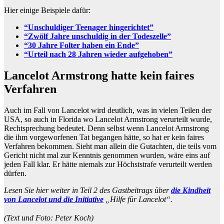
Hier einige Beispiele dafür:
“Unschuldiger Teenager hingerichtet”
“Zwölf Jahre unschuldig in der Todeszelle”
“30 Jahre Folter haben ein Ende”
“Urteil nach 28 Jahren wieder aufgehoben”
Lancelot Armstrong hatte kein faires
Verfahren
Auch im Fall von Lancelot wird deutlich, was in vielen Teilen der
USA, so auch in Florida wo Lancelot Armstrong verurteilt wurde,
Rechtsprechung bedeutet. Denn selbst wenn Lancelot Armstrong
die ihm vorgeworfenen Tat begangen hätte, so hat er kein faires
Verfahren bekommen. Sieht man allein die Gutachten, die teils vom
Gericht nicht mal zur Kenntnis genommen wurden, wäre eins auf
jeden Fall klar. Er hätte niemals zur Höchststrafe verurteilt werden
dürfen.
Lesen Sie hier weiter in Teil 2 des Gastbeitrags über
die Kindheit
von Lancelot und die Initiative
„Hilfe für Lancelot“.
(Text und Foto: Peter Koch)