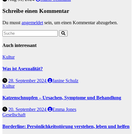
Schreibe einen Kommentar
Du musst
angemeldet
sein, um einen Kommentar abzugeben.
Auch interessant
Kultur
Was ist Asexualität?
28. September 2024
Janine Schulz
Kultur
Katzenschnupfen – Ursachen, Symptome und Behandlung
20. September 2024
Emma Jones
Gesellschaft
Borderline: Persönlichkeitsstörung verstehen, leben und helfen