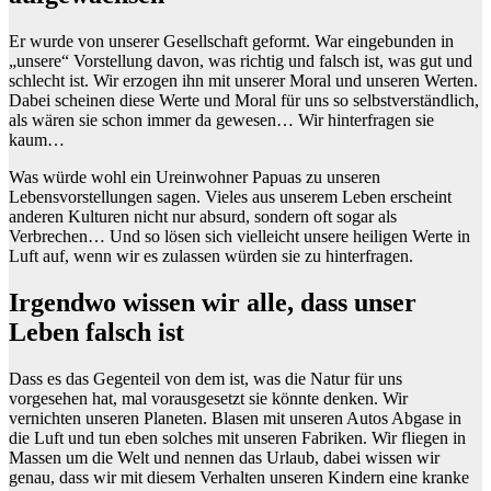
Er wurde von unserer Gesellschaft geformt. War eingebunden in
„unsere“ Vorstellung davon, was richtig und falsch ist, was gut und
schlecht ist. Wir erzogen ihn mit unserer Moral und unseren Werten.
Dabei scheinen diese Werte und Moral für uns so selbstverständlich,
als wären sie schon immer da gewesen… Wir hinterfragen sie
kaum…
Was würde wohl ein Ureinwohner Papuas zu unseren
Lebensvorstellungen sagen. Vieles aus unserem Leben erscheint
anderen Kulturen nicht nur absurd, sondern oft sogar als
Verbrechen… Und so lösen sich vielleicht unsere heiligen Werte in
Luft auf, wenn wir es zulassen würden sie zu hinterfragen.
Irgendwo wissen wir alle, dass unser
Leben falsch ist
Dass es das Gegenteil von dem ist, was die Natur für uns
vorgesehen hat, mal vorausgesetzt sie könnte denken. Wir
vernichten unseren Planeten. Blasen mit unseren Autos Abgase in
die Luft und tun eben solches mit unseren Fabriken. Wir fliegen in
Massen um die Welt und nennen das Urlaub, dabei wissen wir
genau, dass wir mit diesem Verhalten unseren Kindern eine kranke