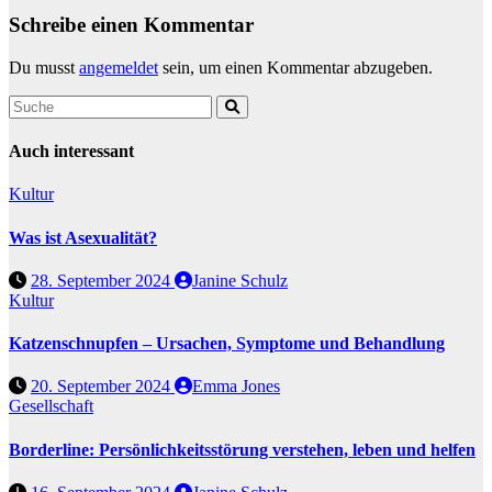
Schreibe einen Kommentar
Du musst
angemeldet
sein, um einen Kommentar abzugeben.
Auch interessant
Kultur
Was ist Asexualität?
28. September 2024
Janine Schulz
Kultur
Katzenschnupfen – Ursachen, Symptome und Behandlung
20. September 2024
Emma Jones
Gesellschaft
Borderline: Persönlichkeitsstörung verstehen, leben und helfen