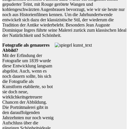
gepuderter Teint, mit Rouge gerötete Wangen und
kohlengeschwärzten Augenbrauen bevorzugt, wie wir sie heute nur
noch aus Historienfilmen kennen. Um die Jahrhundertwende
entwickelt sich dazu der klassizistische Stil, der wiederum die
Tradition der Antike wiederbelebt. Besonders Jean Auguste
Dominique Ingres führte seine Malerei zurück zum klassischen Ideal
der Natürlichkeit und Schönheit.
Fotografie als genaueres
Abbild?
Mit der Erfindung der
Fotografie um 1839 wurde
diese Entwicklung langsam
abgelöst. Auch, wenn es
noch dauern sollte, bis sich
die Fotografie als
Kunstform etablierte, so bot
sie doch neue,
wirklichkeitsgetreuere
Chancen der Abbildung.
Die Porträtmalerei gibt in
den darauffolgenden
Jahrzehnten nur noch wenig
Aufschluss über die
gängigen Schönheitsideale.