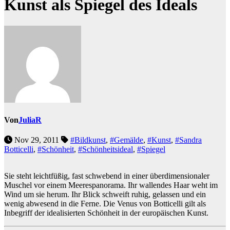
Kunst als Spiegel des Ideals
Von
JuliaR
Nov 29, 2011
#Bildkunst
,
#Gemälde
,
#Kunst
,
#Sandra
Botticelli
,
#Schönheit
,
#Schönheitsideal
,
#Spiegel
Sie steht leichtfüßig, fast schwebend in einer überdimensionaler
Muschel vor einem Meerespanorama. Ihr wallendes Haar weht im
Wind um sie herum. Ihr Blick schweift ruhig, gelassen und ein
wenig abwesend in die Ferne. Die Venus von Botticelli gilt als
Inbegriff der idealisierten Schönheit in der europäischen Kunst.