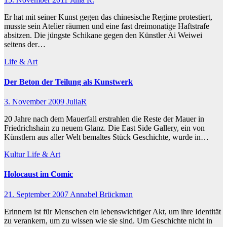
Er hat mit seiner Kunst gegen das chinesische Regime protestiert,
musste sein Atelier räumen und eine fast dreimonatige Haftstrafe
absitzen. Die jüngste Schikane gegen den Künstler Ai Weiwei
seitens der…
Life & Art
Der Beton der Teilung als Kunstwerk
3. November 2009
JuliaR
20 Jahre nach dem Mauerfall erstrahlen die Reste der Mauer in
Friedrichshain zu neuem Glanz. Die East Side Gallery, ein von
Künstlern aus aller Welt bemaltes Stück Geschichte, wurde in…
Kultur
Life & Art
Holocaust im Comic
21. September 2007
Annabel Brückman
Erinnern ist für Menschen ein lebenswichtiger Akt, um ihre Identität
zu verankern, um zu wissen wie sie sind. Um Geschichte nicht in