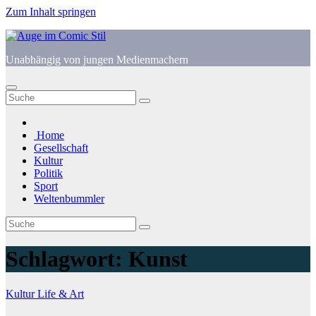
Zum Inhalt springen
Unabhängig von jungen Medienmachern
Home
Gesellschaft
Kultur
Politik
Sport
Weltenbummler
Schlagwort:
Kunst
Kultur
Life & Art