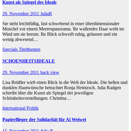
Kunst als Spiegel des Ideals
29. November 2011
JuliaR
Sie steht leichtfüßig, fast schwebend in einer überdimensionaler
Muschel vor einem Meerespanorama. Ihr wallendes Haar weht im
Wind um sie herum. Ihr Blick schweift ruhig, gelassen und ein
wenig abwesend…
Specials
Titelthemen
SCHOENHEITSIDEALE
29. November 2011
back view
Lisa Brüßler wirft einen Blick in die Welt der Ideale. Die hellen und
dunklen Hautwünsche betrachtet Ronja Heintzsch. Julia Radgen
schreibt über die Kunst als Spiegel der jeweiligen
Schönheitsvorstellungen. Christina…
International
Politik
Papierflieger der Solidarität für Ai Weiwei
15. November 2011
Julia R.