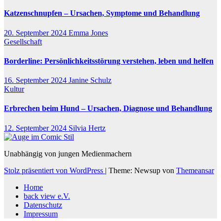
Katzenschnupfen – Ursachen, Symptome und Behandlung
20. September 2024
Emma Jones
Gesellschaft
Borderline: Persönlichkeitsstörung verstehen, leben und helfen
16. September 2024
Janine Schulz
Kultur
Erbrechen beim Hund – Ursachen, Diagnose und Behandlung
12. September 2024
Silvia Hertz
Unabhängig von jungen Medienmachern
Stolz präsentiert von WordPress
|
Theme: Newsup von
Themeansar
Home
back view e.V.
Datenschutz
Impressum