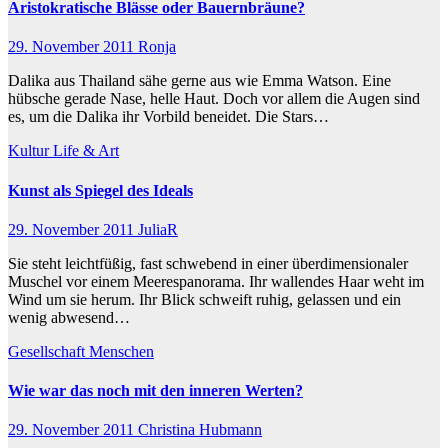
Aristokratische Blässe oder Bauernbräune?
29. November 2011
Ronja
Dalika aus Thailand sähe gerne aus wie Emma Watson. Eine
hübsche gerade Nase, helle Haut. Doch vor allem die Augen sind
es, um die Dalika ihr Vorbild beneidet. Die Stars…
Kultur
Life & Art
Kunst als Spiegel des Ideals
29. November 2011
JuliaR
Sie steht leichtfüßig, fast schwebend in einer überdimensionaler
Muschel vor einem Meerespanorama. Ihr wallendes Haar weht im
Wind um sie herum. Ihr Blick schweift ruhig, gelassen und ein
wenig abwesend…
Gesellschaft
Menschen
Wie war das noch mit den inneren Werten?
29. November 2011
Christina Hubmann