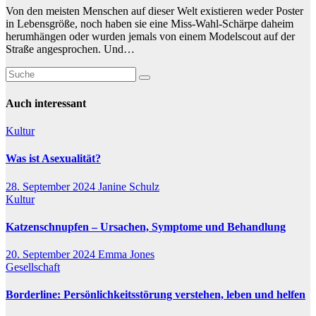
Von den meisten Menschen auf dieser Welt existieren weder Poster
in Lebensgröße, noch haben sie eine Miss-Wahl-Schärpe daheim
herumhängen oder wurden jemals von einem Modelscout auf der
Straße angesprochen. Und…
Auch interessant
Kultur
Was ist Asexualität?
28. September 2024
Janine Schulz
Kultur
Katzenschnupfen – Ursachen, Symptome und Behandlung
20. September 2024
Emma Jones
Gesellschaft
Borderline: Persönlichkeitsstörung verstehen, leben und helfen