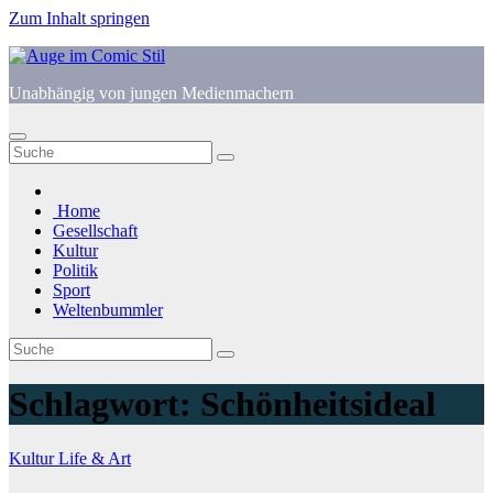
Zum Inhalt springen
Unabhängig von jungen Medienmachern
Home
Gesellschaft
Kultur
Politik
Sport
Weltenbummler
Schlagwort:
Schönheitsideal
Kultur
Life & Art