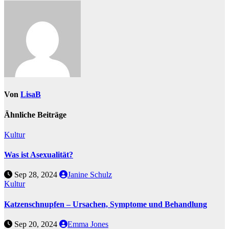
Von
LisaB
Ähnliche Beiträge
Kultur
Was ist Asexualität?
Sep 28, 2024
Janine Schulz
Kultur
Katzenschnupfen – Ursachen, Symptome und Behandlung
Sep 20, 2024
Emma Jones