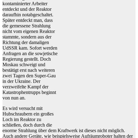
kontaminierter Arbeiter
entdeckt und der Reaktor
daraufhin notabgeschaltet.
Später entdeckt man, dass
die gemessene Strahlung
nicht vom eigenen Reaktor
stammte, sondern aus der
Richtung der damaligen
UdSSR kam. Sofort werden
Anfragen an die sowjetische
Regierung gestellt. Doch
Moskau schweigt und
bestätigt erst nach weiteren
zwei Tagen den Super-Gau
in der Ukraine. Der
verzweifelte Kampf der
Katastrophentrupps beginnt
von nun an.
Es wird versucht mit
Hubschraubern ein großes
Loch im Reaktor zu
schließen, doch durch die
enorme Strahlung über dem Kraftwerk ist dieses nicht möglich.
Auch andere Geräte, wie beispielsweise Aufräumroboter halten der