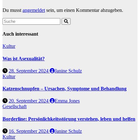
Du musst
angemeldet
sein, um einen Kommentar abzugeben.
Auch interessant
Kultur
Was ist Asexualität?
28. September 2024
Janine Schulz
Kultur
Katzenschnupfen – Ursachen, Symptome und Behandlung
20. September 2024
Emma Jones
Gesellschaft
Borderline: Persönlichkeitsstörung verstehen, leben und helfen
16. September 2024
Janine Schulz
Kultur