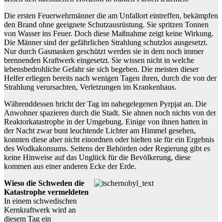
Die ersten Feuerwehrmänner die am Unfallort eintreffen, bekämpfen
den Brand ohne geeignete Schutzausrüstung. Sie spritzen Tonnen
von Wasser ins Feuer. Doch diese Maßnahme zeigt keine Wirkung.
Die Männer sind der gefährlichen Strahlung schutzlos ausgesetzt.
Nur durch Gasmasken geschützt werden sie in dem noch immer
brennenden Kraftwerk eingesetzt. Sie wissen nicht in welche
lebensbedrohliche Gefahr sie sich begeben. Die meisten dieser
Helfer erliegen bereits nach wenigen Tagen ihren, durch die von der
Strahlung verursachten, Verletzungen im Krankenhaus.
Währenddessen bricht der Tag im nahegelegenen Pyrpjat an. Die
Anwohner spazieren durch die Stadt. Sie ahnen noch nichts von der
Reaktorkatastrophe in der Umgebung. Einige von ihnen hatten in
der Nacht zwar bunt leuchtende Lichter am Himmel gesehen,
konnten diese aber nicht einordnen oder hielten sie für ein Ergebnis
des Wodkakonsums. Seitens der Behörden oder Regierung gibt es
keine Hinweise auf das Unglück für die Bevölkerung, diese
kommen aus einer anderen Ecke der Erde.
Wieso die Schweden die
Katastrophe vermeldeten
In einem schwedischen
Kernkraftwerk wird an
diesem Tag ein