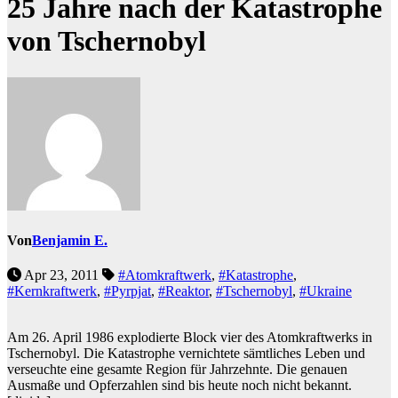
25 Jahre nach der Katastrophe
von Tschernobyl
Von
Benjamin E.
Apr 23, 2011
#Atomkraftwerk
,
#Katastrophe
,
#Kernkraftwerk
,
#Pyrpjat
,
#Reaktor
,
#Tschernobyl
,
#Ukraine
Am 26. April 1986 explodierte Block vier des Atomkraftwerks in
Tschernobyl. Die Katastrophe vernichtete sämtliches Leben und
verseuchte eine gesamte Region für Jahrzehnte. Die genauen
Ausmaße und Opferzahlen sind bis heute noch nicht bekannt.