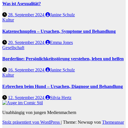
Was ist Asexualität?
28. September 2024
Janine Schulz
Kultur
Katzenschnupfen – Ursachen, Symptome und Behandlung
20. September 2024
Emma Jones
Gesellschaft
Borderline: Persönlichkeitsstörung verstehen, leben und helfen
16. September 2024
Janine Schulz
Kultur
Erbrechen beim Hund – Ursachen, Diagnose und Behandlung
12. September 2024
Silvia Hertz
Unabhängig von jungen Medienmachern
Stolz präsentiert von WordPress
|
Theme: Newsup von
Themeansar