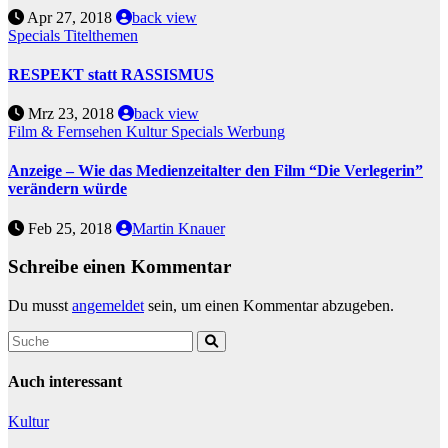
Apr 27, 2018
back view
Specials
Titelthemen
RESPEKT statt RASSISMUS
Mrz 23, 2018
back view
Film & Fernsehen
Kultur
Specials
Werbung
Anzeige – Wie das Medienzeitalter den Film “Die Verlegerin”
verändern würde
Feb 25, 2018
Martin Knauer
Schreibe einen Kommentar
Du musst
angemeldet
sein, um einen Kommentar abzugeben.
Auch interessant
Kultur