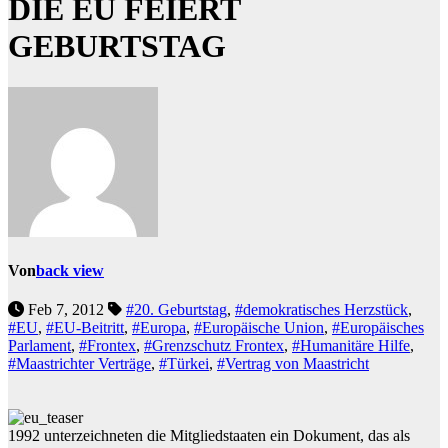
DIE EU FEIERT
GEBURTSTAG
Von
back view
Feb 7, 2012
#20. Geburtstag
,
#demokratisches Herzstück
,
#EU
,
#EU-Beitritt
,
#Europa
,
#Europäische Union
,
#Europäisches
Parlament
,
#Frontex
,
#Grenzschutz Frontex
,
#Humanitäre Hilfe
,
#Maastrichter Verträge
,
#Türkei
,
#Vertrag von Maastricht
1992 unterzeichneten die Mitgliedstaaten ein Dokument, das als