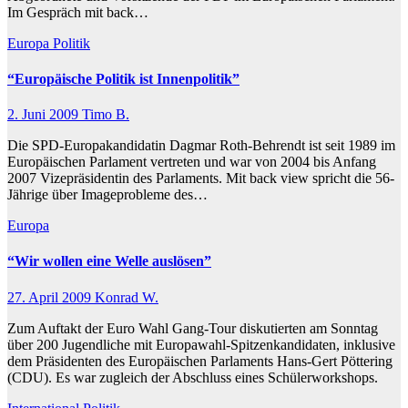
Im Gespräch mit back…
Europa
Politik
“Europäische Politik ist Innenpolitik”
2. Juni 2009
Timo B.
Die SPD-Europakandidatin Dagmar Roth-Behrendt ist seit 1989 im
Europäischen Parlament vertreten und war von 2004 bis Anfang
2007 Vizepräsidentin des Parlaments. Mit back view spricht die 56-
Jährige über Imageprobleme des…
Europa
“Wir wollen eine Welle auslösen”
27. April 2009
Konrad W.
Zum Auftakt der Euro Wahl Gang-Tour diskutierten am Sonntag
über 200 Jugendliche mit Europawahl-Spitzenkandidaten, inklusive
dem Präsidenten des Europäischen Parlaments Hans-Gert Pöttering
(CDU). Es war zugleich der Abschluss eines Schülerworkshops.