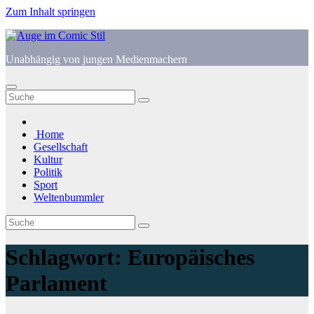
Zum Inhalt springen
Unabhängig von jungen Medienmachern
Home
Gesellschaft
Kultur
Politik
Sport
Weltenbummler
Schlagwort:
Europäisches
Parlament