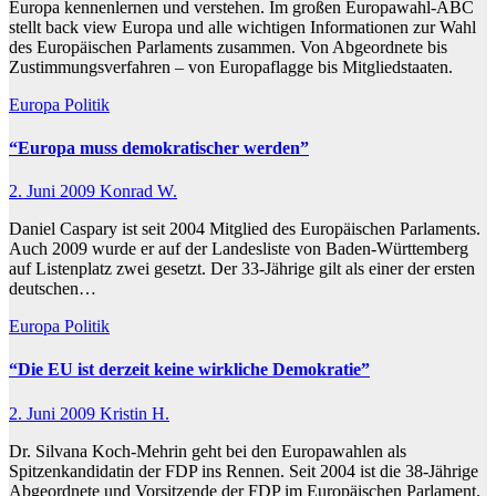
Europa kennenlernen und verstehen. Im großen Europawahl-ABC
stellt back view Europa und alle wichtigen Informationen zur Wahl
des Europäischen Parlaments zusammen. Von Abgeordnete bis
Zustimmungsverfahren – von Europaflagge bis Mitgliedstaaten.
Europa
Politik
“Europa muss demokratischer werden”
2. Juni 2009
Konrad W.
Daniel Caspary ist seit 2004 Mitglied des Europäischen Parlaments.
Auch 2009 wurde er auf der Landesliste von Baden-Württemberg
auf Listenplatz zwei gesetzt. Der 33-Jährige gilt als einer der ersten
deutschen…
Europa
Politik
“Die EU ist derzeit keine wirkliche Demokratie”
2. Juni 2009
Kristin H.
Dr. Silvana Koch-Mehrin geht bei den Europawahlen als
Spitzenkandidatin der FDP ins Rennen. Seit 2004 ist die 38-Jährige
Abgeordnete und Vorsitzende der FDP im Europäischen Parlament.