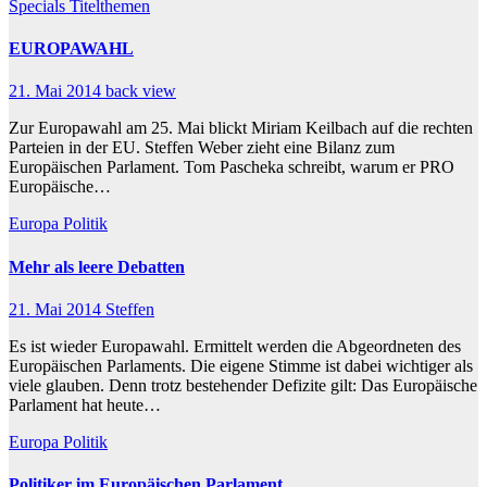
Specials
Titelthemen
EUROPAWAHL
21. Mai 2014
back view
Zur Europawahl am 25. Mai blickt Miriam Keilbach auf die rechten
Parteien in der EU. Steffen Weber zieht eine Bilanz zum
Europäischen Parlament. Tom Pascheka schreibt, warum er PRO
Europäische…
Europa
Politik
Mehr als leere Debatten
21. Mai 2014
Steffen
Es ist wieder Europawahl. Ermittelt werden die Abgeordneten des
Europäischen Parlaments. Die eigene Stimme ist dabei wichtiger als
viele glauben. Denn trotz bestehender Defizite gilt: Das Europäische
Parlament hat heute…
Europa
Politik
Politiker im Europäischen Parlament