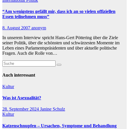
International
Politik
“Am wenigstens gefällt mir, dass ich an so vielen offiziellen
Essen teilnehmen muss”
8. August 2007
anonym
In unserem Interview spricht Hans-Gert Pöttering über die Ziele
seiner Politik, über die schönsten und schwärzesten Momente im
Leben eines Parlamentspräsidenten und über aktuelle politische
Fragen. Auch die Rolle von…
Auch interessant
Kultur
Was ist Asexualität?
28. September 2024
Janine Schulz
Kultur
Katzenschnupfen – Ursachen, Symptome und Behandlung