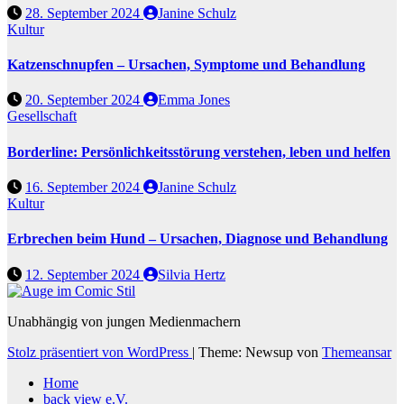
28. September 2024
Janine Schulz
Kultur
Katzenschnupfen – Ursachen, Symptome und Behandlung
20. September 2024
Emma Jones
Gesellschaft
Borderline: Persönlichkeitsstörung verstehen, leben und helfen
16. September 2024
Janine Schulz
Kultur
Erbrechen beim Hund – Ursachen, Diagnose und Behandlung
12. September 2024
Silvia Hertz
Unabhängig von jungen Medienmachern
Stolz präsentiert von WordPress
|
Theme: Newsup von
Themeansar
Home
back view e.V.