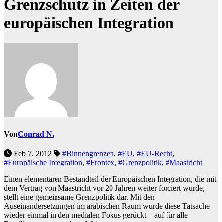
Grenzschutz in Zeiten der
europäischen Integration
Von
Conrad N.
Feb 7, 2012
#Binnengrenzen
,
#EU
,
#EU-Recht
,
#Europäische Integration
,
#Frontex
,
#Grenzpolitik
,
#Maastricht
Einen elementaren Bestandteil der Europäischen Integration, die mit
dem Vertrag von Maastricht vor 20 Jahren weiter forciert wurde,
stellt eine gemeinsame Grenzpolitik dar. Mit den
Auseinandersetzungen im arabischen Raum wurde diese Tatsache
wieder einmal in den medialen Fokus gerückt – auf für alle