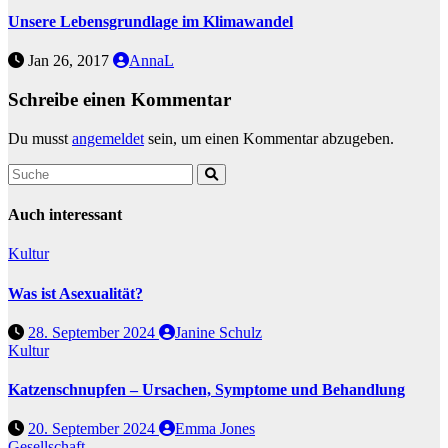
Unsere Lebensgrundlage im Klimawandel
Jan 26, 2017
AnnaL
Schreibe einen Kommentar
Du musst
angemeldet
sein, um einen Kommentar abzugeben.
Auch interessant
Kultur
Was ist Asexualität?
28. September 2024
Janine Schulz
Kultur
Katzenschnupfen – Ursachen, Symptome und Behandlung
20. September 2024
Emma Jones
Gesellschaft