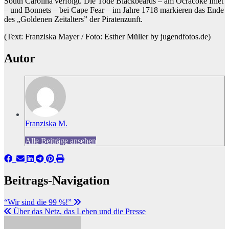
South Carolina verfolgt. Die Tode Blackbeards – am Ocracoke Inlet
– und Bonnets – bei Cape Fear – im Jahre 1718 markieren das Ende
des „Goldenen Zeitalters” der Piratenzunft.
(Text: Franziska Mayer / Foto: Esther Müller by jugendfotos.de)
Autor
Franziska M.
Alle Beiträge ansehen
Beitrags-Navigation
“Wir sind die 99 %!”
Über das Netz, das Leben und die Presse