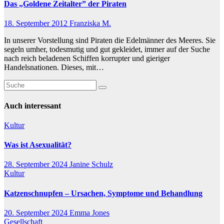
Das „Goldene Zeitalter” der Piraten
18. September 2012
Franziska M.
In unserer Vorstellung sind Piraten die Edelmänner des Meeres. Sie
segeln umher, todesmutig und gut gekleidet, immer auf der Suche
nach reich beladenen Schiffen korrupter und gieriger
Handelsnationen. Dieses, mit…
Auch interessant
Kultur
Was ist Asexualität?
28. September 2024
Janine Schulz
Kultur
Katzenschnupfen – Ursachen, Symptome und Behandlung
20. September 2024
Emma Jones
Gesellschaft