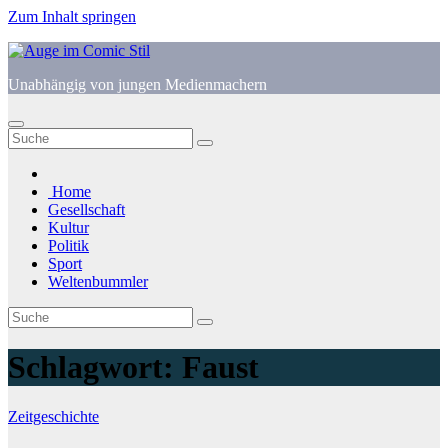
Zum Inhalt springen
Unabhängig von jungen Medienmachern
Home
Gesellschaft
Kultur
Politik
Sport
Weltenbummler
Schlagwort:
Faust
Zeitgeschichte